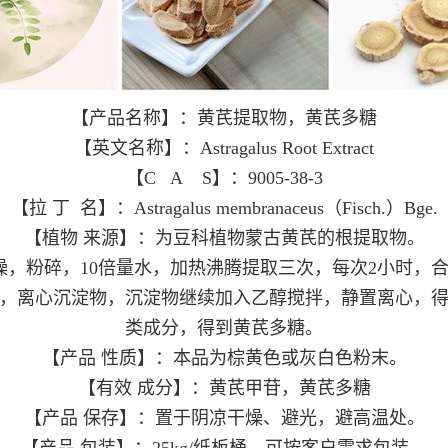
【产品名称】：黄芪提取物，黄芪多糖
【英文名称】：Astragalus Root Extract
【C A S】：9005-38-3
【拉 丁 名】：Astragalus membranaceus（Fisch.）Bge.
【植物 来源】：为豆科植物蒙古黄芪的根提取物。
，粉碎，10倍量水，加热沸腾提取三次，每次2小时，合并
，离心沉淀物，沉淀物继续加入乙醇搅拌，静置离心，
类成分，得到黄芪多糖。
【产品 性质】：本品为棕黄色或灰白色粉末。
【有效 成分】：黄芪甲苷，黄芪多糖
【产品 保存】：置于阴凉干燥、避光，避高温处。