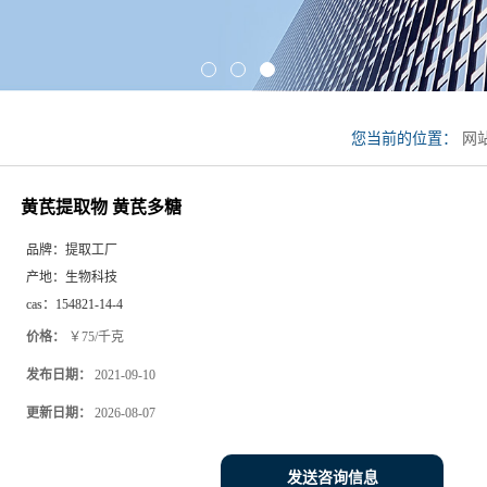
您当前的位置：
网
黄芪提取物 黄芪多糖
品牌：
提取工厂
产地：
生物科技
cas：
154821-14-4
价格：
￥75/千克
发布日期：
2021-09-10
更新日期：
2026-08-07
发送咨询信息