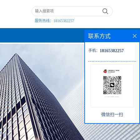
服务热线：
18165382257
联系方式
手机：
18165382257
微信扫一扫