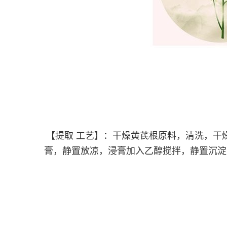
【提取 工艺】：干燥黄芪根原料，清洗，干燥
膏，静置放凉，浸膏加入乙醇搅拌，静置沉淀