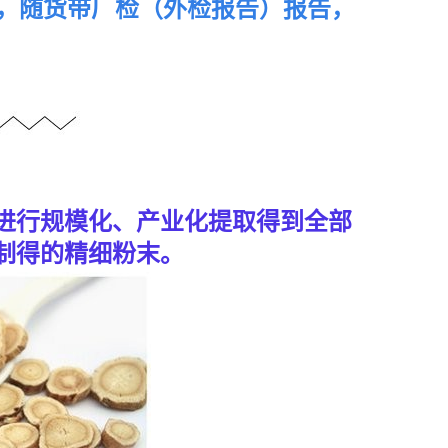
证，随货带厂检（外检报告）报告，
进行规模化、产业化提取得到全部
制得的精细粉末
。