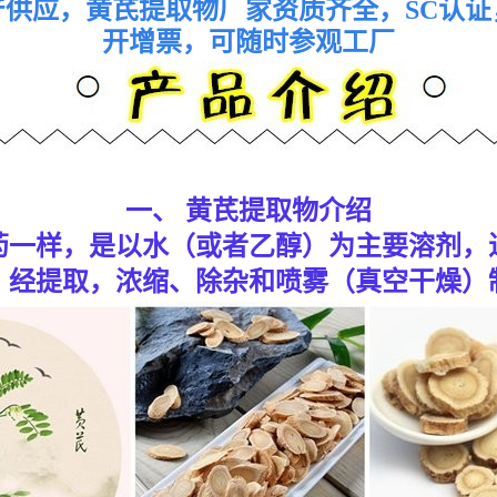
供应，黄芪提取物厂家资质齐全，SC认
开增票，可随时参观工厂
一、 黄芪提取物介绍
药一样，是以水（或者乙醇）为主要溶剂，
，经提取，浓缩、除杂和喷雾（真空干燥）