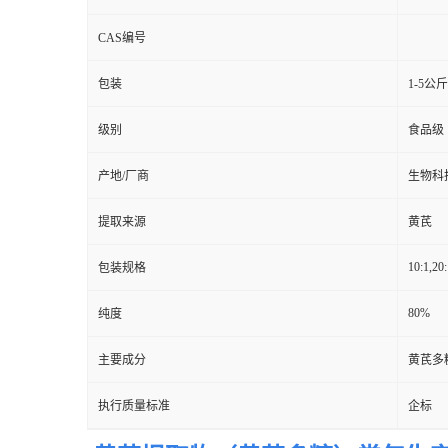
CAS编号
包装
1-5公
级别
食品级
产地/厂商
生物科
提取来源
黄芪
10:1,20:
包装规格
80%
纯度
主要成分
黄芪多
执行质量标准
企标