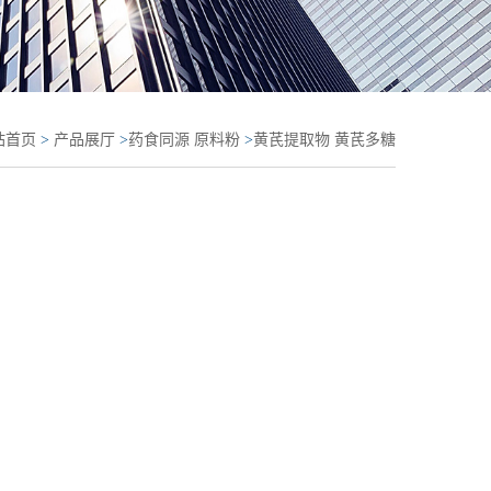
站首页
>
产品展厅
>
药食同源 原料粉
>
黄芪提取物 黄芪多糖