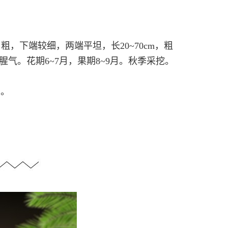
，下端较细，两端平坦，长20~70cm，粗
气。花期6~7月，果期8~9月。秋季采挖。
中。