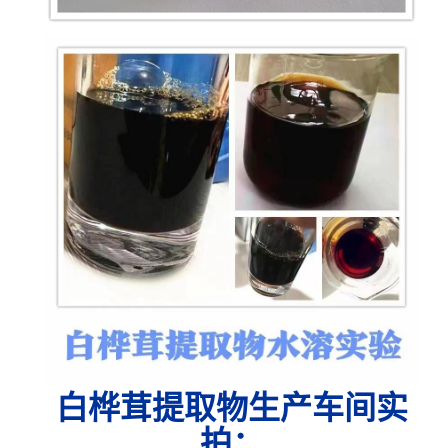
白桦茸提取物生产车间实
拍
：