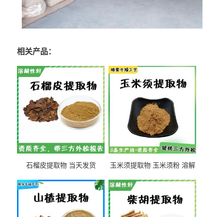
相关产品：
石榴皮提取物 当天发货
玉米须提取物 玉米须粉 溶解
性好