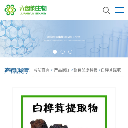
产品展厅
您当前的位置：
网站首页
>
产品展厅
>
新食品原料粉
>
白桦茸提取
物 食品原料 白桦茸多糖 溶解性好