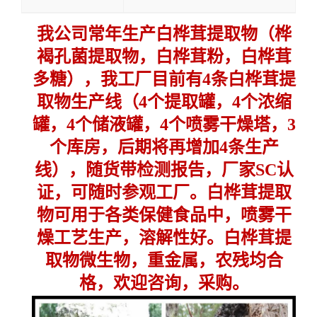
我公司常年生产白桦茸提取物（桦
褐孔菌提取物，白桦茸粉，白桦茸
多糖），我工厂目前有4条白桦茸提
取物生产线（4个提取罐，4个浓缩
罐，4个储液罐，4个喷雾干燥塔，3
个库房，后期将再增加4条生产
线），随货带检测报告，厂家SC认
证，可随时参观工厂。白桦茸提取
物可用于各类保健食品中，喷雾干
燥工艺生产，溶解性好。白桦茸提
取物微生物，重金属，农残均合
格，欢迎咨询，采购。