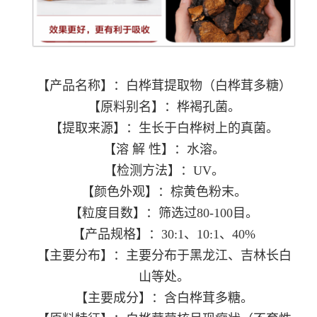
【产品名称】：白桦茸提取物（白桦茸多糖）
【原料别名】：桦褐孔菌。
【提取来源】：生长于白桦树上的真菌。
【溶 解 性】：水溶。
【检测方法】：UV。
【颜色外观】：棕黄色粉末。
【粒度目数】：筛选过80-100目。
【产品规格】：30:1、10:1、40%
【主要分布】：主要分布于黑龙江、吉林长白
山等处。
【主要成分】：含白桦茸多糖。