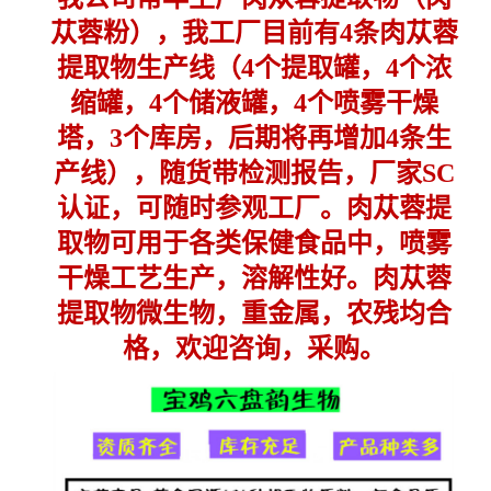
苁蓉粉），我工厂目前有4条肉苁蓉
提取物生产线（4个提取罐，4个浓
缩罐，4个储液罐，4个喷雾干燥
塔，3个库房，后期将再增加4条生
产线），随货带检测报告，厂家SC
认证，可随时参观工厂。肉苁蓉提
取物可用于各类保健食品中，喷雾
干燥工艺生产，溶解性好。肉苁蓉
提取物微生物，重金属，农残均合
格，欢迎咨询，采购。