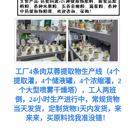
工厂4条肉苁蓉提取物生产线（4个
提取灌，4个储液罐，4个浓缩灌，2
个大型喷雾干燥塔），工人两班
倒，24小时生产进行中，常规货物
当天发货，定制货物3天内发货，来
来来，买原料找我准没错
！