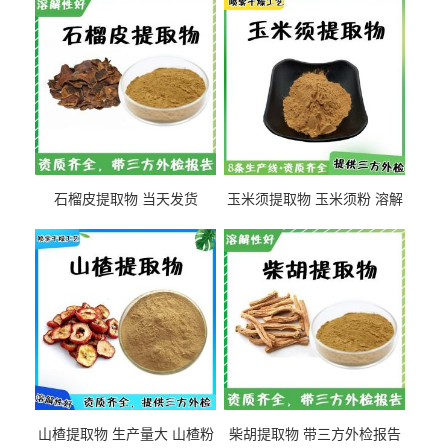
石榴皮提取物 当天发货
玉米须提取物 玉米须粉 溶解
性好
山楂提取物 生产量大 山楂粉
柴胡提取物 带三方外检报告