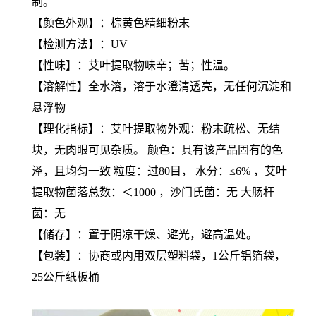
制。
【颜色外观】：棕黄色精细粉末
【检测方法】：UV
【性味】：艾叶提取物味辛；苦；性温。
【溶解性】全水溶，溶于水澄清透亮，无任何沉淀和
悬浮物
【理化指标】：艾叶提取物外观：粉末疏松、无结
块，无肉眼可见杂质。 颜色：具有该产品固有的色
泽，且均匀一致 粒度：过80目， 水分：≤6% ，艾叶
提取物菌落总数：＜1000 ，沙门氏菌：无 大肠杆
菌：无
【储存】：置于阴凉干燥、避光，避高温处。
【包装】：协商或内用双层塑料袋，1公斤铝箔袋，
25公斤纸板桶