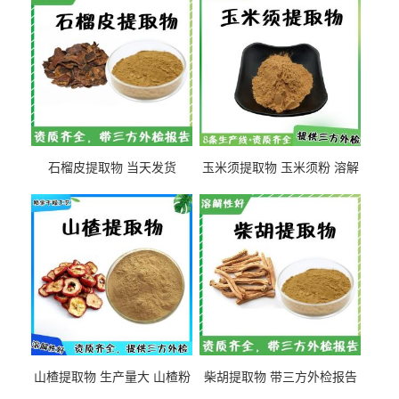
石榴皮提取物 当天发货
玉米须提取物 玉米须粉 溶解
性好
山楂提取物 生产量大 山楂粉
柴胡提取物 带三方外检报告