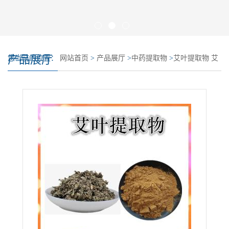
产品展厅
您当前的位置：
网站首页
>
产品展厅
>
中药提取物
>
艾叶提取物 艾
叶浓缩粉