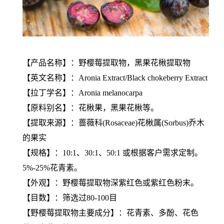
【产品名称】：野樱莓提取物，黑果花楸提取物
【英文名称】：Aronia Extract/Black chokeberry Extract
【拉丁学名】：Aronia melanocarpa
【原料别名】：花楸果，黑果花楸等。
【提取来源】：蔷薇科(Rosaceae)花楸属(Sorbus)乔木
的果实
【规格】：10:1、30:1、50:1 或根据客户需求定制。
5%-25%花青素。
【外观】：野樱莓提取物深紫红色或紫红色粉末。
【目数】：筛选过80-100目
【野樱莓提取物主要成分】：花青素、多酚、花色