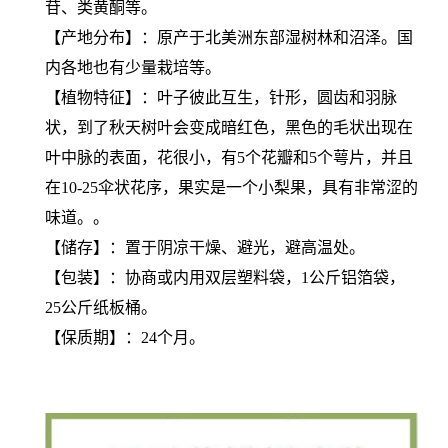
苷、类黄酮等。
【产地分布】：原产于北美洲东部湿树林和沼泽。国
内各地也有少量栽培等。
【植物特征】：叶子彼此互生，针形，圆齿和羽脉
状，到了秋天树叶会变成暗红色，黑色的毛状出现在
叶中脉的表面，花很小，有5个花瓣和5个萼片，并且
在10-25伞状花序，果实是一个小梨果，具有非常涩的
味道。。
【储存】：置于阴凉干燥、避光，避高温处。
【包装】：协商或内用双层塑料袋，1公斤铝箔袋，
25公斤纸板桶。
【保质期】：24个月。