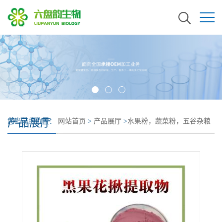
产品展厅
您当前的位置：
网站首页
>
产品展厅
>
水果粉，蔬菜粉，五谷杂粮
粉
>
黑果花揪提取物粉 黑果花揪粉