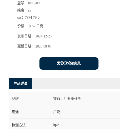
型号：
10:1,20:1
纯度：
95
cas：
7374-79-0
价格：
￥57/千克
发布日期：
2024-12-25
更新日期：
2026-08-07
发送咨询信息
产品详请
品牌
提取工厂资质齐全
用途
广泛
hplc
检测方法