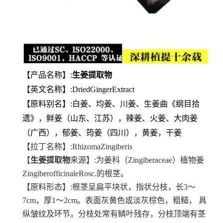
【产品名称】:
生姜提取物
【英文名称】:DriedGingerExtract
【原料别名】:白姜、均姜、川姜、生姜曲《纲目拾
遗》，鲜姜（山东、江苏），辣姜、火姜、大肉姜
（广西），郁姜、筠姜（四川），黄姜，干姜
【拉丁名称】:RhizomaZingiberis
【
生姜提取物
来源】:为姜科（Zingiberaceae）植物姜
ZingiberofficinaleRosc.的根茎。
【原料形态】:根茎呈扁平块状，指状分枝，长3～
7cm，厚1～2cm。表面灰黄色或淡灰棕色，粗糙， 具
纵皱纹及环节。分枝处常有鳞叶残存，分枝顶端有茎