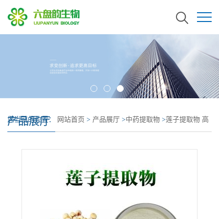
产品展厅
您当前的位置：
网站首页
>
产品展厅
>
中药提取物
>
莲子提取物 高
比例生产 莲子浓缩粉 质量稳定