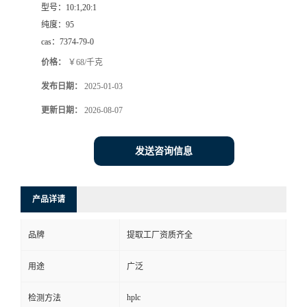
型号：
10:1,20:1
纯度：
95
cas：
7374-79-0
价格：
￥68/千克
发布日期：
2025-01-03
更新日期：
2026-08-07
发送咨询信息
产品详请
品牌
提取工厂资质齐全
用途
广泛
hplc
检测方法