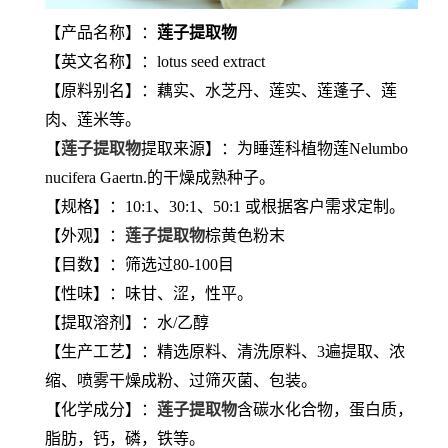
【产品名称】：
莲子提取物
【英文名称】：lotus seed extract
【原料别名】：藕实、水芝丹、莲实、莲蓬子、莲
肉、莲米等。
【
莲子提取物
提取来源】：为睡莲科植物莲Nelumbo
nucifera Gaertn.的干燥成熟种子。
【规格】：10:1、30:1、50:1 或根据客户需求定制。
【外观】：
莲子提取物
棕黄色粉末
【目数】：筛选过80-100目
【性味】：味甘、涩，性平。
【提取溶剂】：水/乙醇
【生产工艺】：精选原料、清洗原料、3遍提取、浓
缩、喷雾干燥成粉、过筛灭菌、包装。
【化学成分】：
莲子提取物
含碳水化合物，蛋白质，
脂肪，钙，磷，铁等。