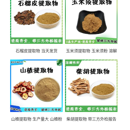
石榴皮提取物 当天发货
玉米须提取物 玉米须粉 溶解
性好
山楂提取物 生产量大 山楂粉
柴胡提取物 带三方外检报告