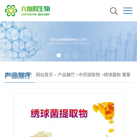
产品展厅
您当前的位置：
网站首页
>
产品展厅
>
中药提取物
>
绣球菌粉 葡聚
糖含量高 绣球菌提取物