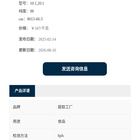
型号：
10:1,20:1
纯度：
98
cas：
8015-66-5
价格：
￥167/千克
发布日期：
2025-02-14
更新日期：
2026-08-10
发送咨询信息
产品详请
品牌
提取工厂
用途
食品
hplc
检测方法