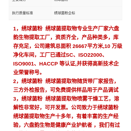
执行质量标准
绣球菌粉企标
1，绣球菌粉 绣球菌提取物专业生产厂家六盘
韵生物提取工厂，资质齐全，产品种类多，库
存充足，公司
建筑总面积 26667平方米,10 万级
净化车间，工厂已通过SC、ISO22000、
ISO9001、HACCP 等认证,并获得高新技术企
业荣誉称号。
2，
绣球菌粉 绣球菌提取物
随货带厂家报告，
三方外检报告，可免费提供样品用于产品调试
3，
绣球菌粉 绣球菌提取物
喷雾干燥工艺，溶
解性非常好，可开发票。公司致力于
绣球菌粉
绣球菌提取物
生产十多年，有着丰富的生产经
验，六盘韵生物是健康产业护航者 ，我们有过