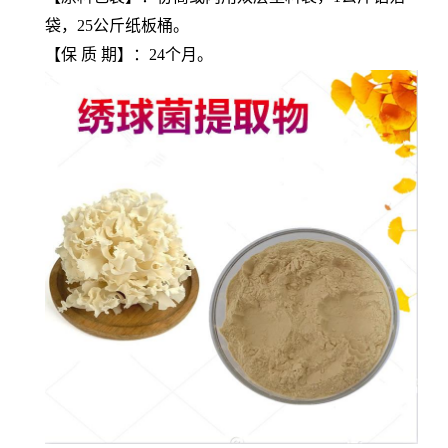
袋，25公斤纸板桶。
【保 质 期】：24个月。