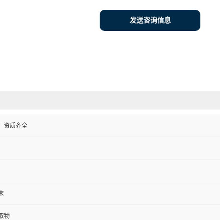
发送咨询信息
厂资质齐全
末
取物