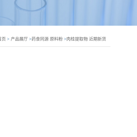
首页
>
产品展厅
>
药食同源 原料粉
>
肉桂提取物 近期新货