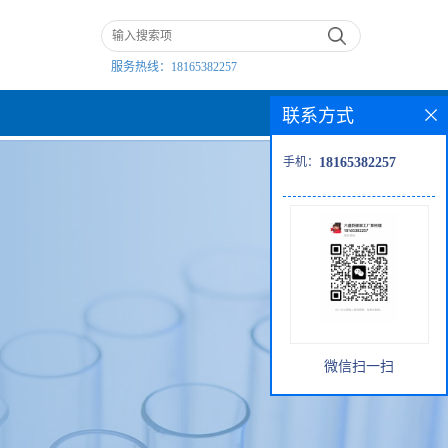
服务热线：
18165382257
联系方式
手机：
18165382257
微信扫一扫