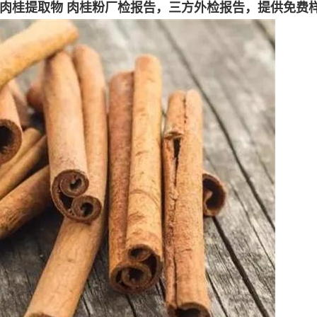
肉桂
提取物
肉桂
粉
厂检报告，三方外检报告，提供免费