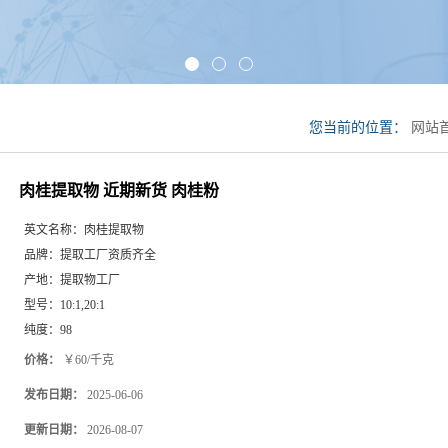
您当前的位置：
网站
肉桂粉
肉桂提取物 近期新货 肉桂粉
英文名称：
肉桂提取物
品牌：
提取工厂资质齐全
产地：
提取物工厂
型号：
10:1,20:1
纯度：
98
价格：
￥60/千克
发布日期：
2025-06-06
更新日期：
2026-08-07