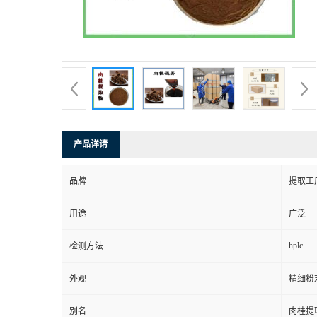
产品详请
品牌
提取工
用途
广泛
hplc
检测方法
外观
精细粉
别名
肉桂提