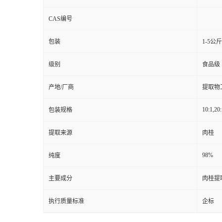
CAS编号
包装
1-5公
级别
食品级
产地/厂商
提取物
10:1,20:
包装规格
提取来源
肉桂
98%
纯度
主要成分
肉桂提
执行质量标准
企标