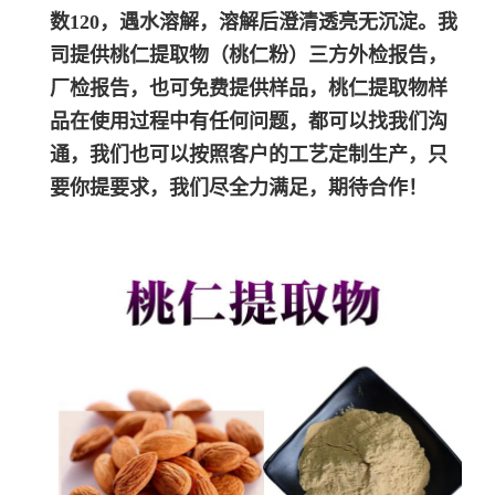
数120，遇水溶解，溶解后澄清透亮无沉淀。我
司提供
桃仁
提取物
（
桃仁
粉）
三方外检报告，
厂检报告，也可免费提供样品，
桃仁
提取物样
品在使用过程中有任何问题，都可以找我们沟
通，我们也可以按照客户的工艺定制生产，只
要你提要求，我们尽全力满足，期待合作！