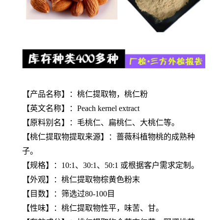
【产品名称】：桃仁提取物，桃仁粉
【英文名称】：Peach kernel extract
【原料别名】：毛桃仁、扁桃仁、大桃仁等。
【
桃仁提取物
提取来源】：蔷薇科植物桃的成熟种
子。
【规格】：10:1、30:1、50:1 或根据客户需求定制。
【外观】：
桃仁提取物
棕黄色粉末
【目数】：筛选过80-100目
【性味】：
桃仁提取物
性平，味苦、甘。