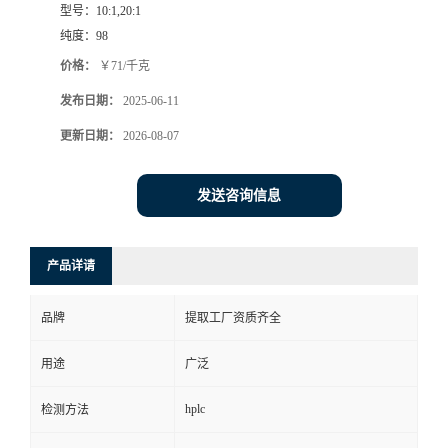
型号：
10:1,20:1
纯度：
98
价格：
￥71/千克
发布日期：
2025-06-11
更新日期：
2026-08-07
发送咨询信息
产品详请
品牌
提取工厂资质齐全
用途
广泛
hplc
检测方法