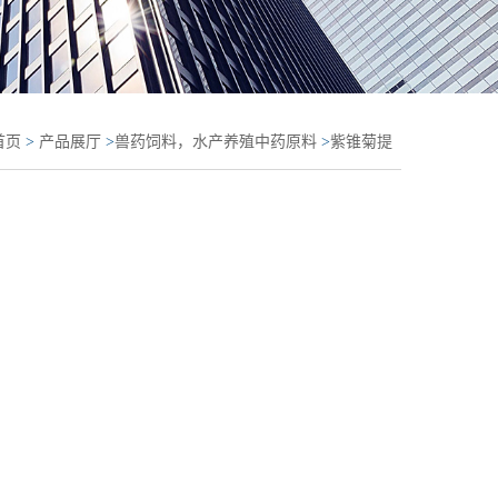
首页
>
产品展厅
>
兽药饲料，水产养殖中药原料
>
紫锥菊提
锥菊浓缩粉