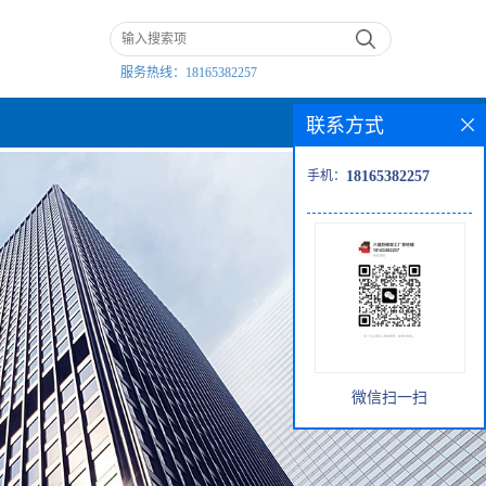
服务热线：
18165382257
联系方式
手机：
18165382257
微信扫一扫