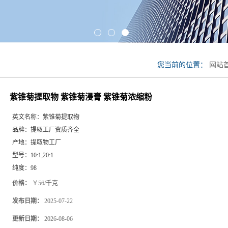
您当前的位置：
网站
取物 紫锥菊浸膏 紫
紫锥菊提取物 紫锥菊浸膏 紫锥菊浓缩粉
英文名称：
紫锥菊提取物
品牌：
提取工厂资质齐全
产地：
提取物工厂
型号：
10:1,20:1
纯度：
98
价格：
￥56/千克
发布日期：
2025-07-22
更新日期：
2026-08-06