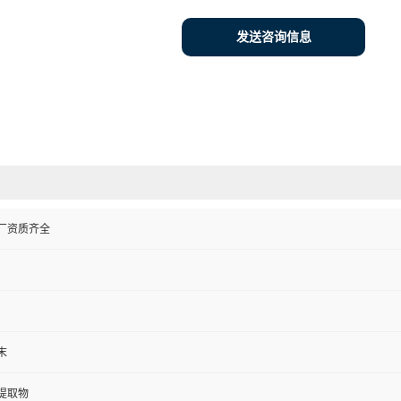
发送咨询信息
厂资质齐全
末
提取物