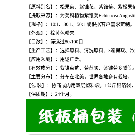
【原料别名】：松果菊、紫锥花、紫锥菊、紫松果
【提取来源】：为菊科植物紫锥菊Echinacea Angusti
【规格】：10:1、30:1、50:1 或根据客户需求定制。
【外观】：棕黄色粉末
【目数】：筛选过80-100目
【生产工艺】：选择原料、清洗原料、3遍提取、
【应用领域】：用途广泛。
【有效成分】：紫锥菊甙、菊苣酸、紫锥菊多酚等
【主要分布】：分布在北美，世界各地多有栽培。
【包 装】：协商或内用双层塑料袋，1公斤铝箔袋，
【保质期】：24个月。