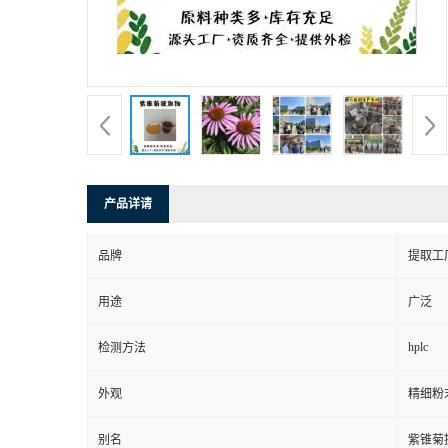
产品详请
品牌
提取工
用途
广泛
hplc
检测方法
外观
精细粉
别名
紫锥菊