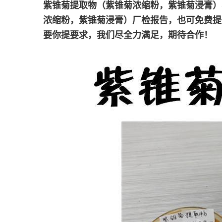
紫锥菊提取物（
紫锥菊
浓缩粉，紫锥菊浸膏
）
浓缩粉，紫锥菊浸膏
）
厂检报告，也可免费提
要你提要求，我们尽全力满足，期待合作！