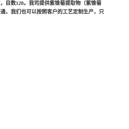
目数120。我司提供
紫锥菊提取物（
紫锥菊
沟通，我们也可以按照客户的工艺定制生产，只