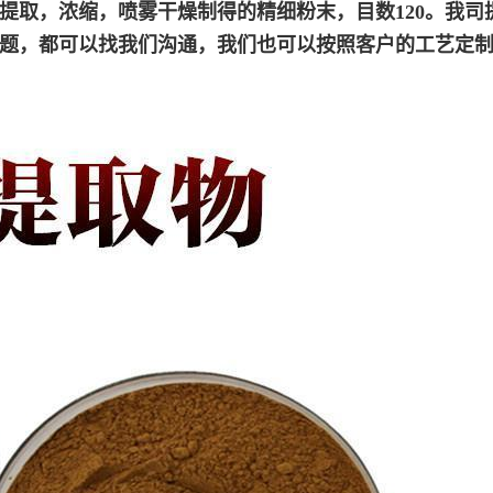
提取，浓缩，喷雾干燥制得的精细粉末，目数120。我司
题，都可以找我们沟通，我们也可以按照客户的工艺定