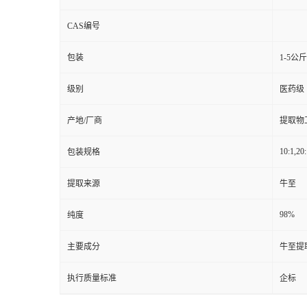
CAS编号
包装
1-5公
级别
医药级
产地/厂商
提取物
10:1,20:
包装规格
提取来源
牛至
98%
纯度
主要成分
牛至提
执行质量标准
企标