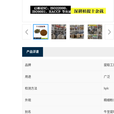
产品详请
品牌
提取工
用途
广泛
hplc
检测方法
外观
精细粉
别名
牛至提