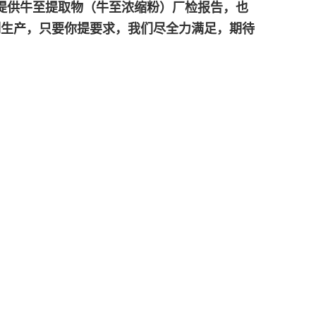
提供
牛至提取物（
牛至浓缩粉
）
厂检报告，也
制生产，只要你提要求，我们尽全力满足，期待