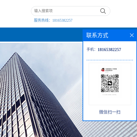
服务热线：
18165382257
联系方式
手机：
18165382257
微信扫一扫