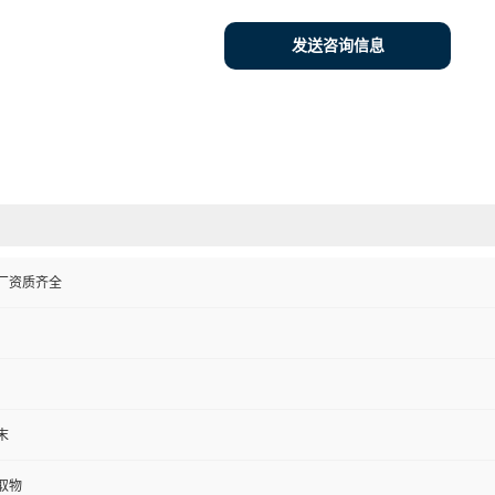
发送咨询信息
厂资质齐全
末
取物