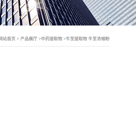
网站首页
>
产品展厅
>
中药提取物
>
牛至提取物 牛至浓缩粉