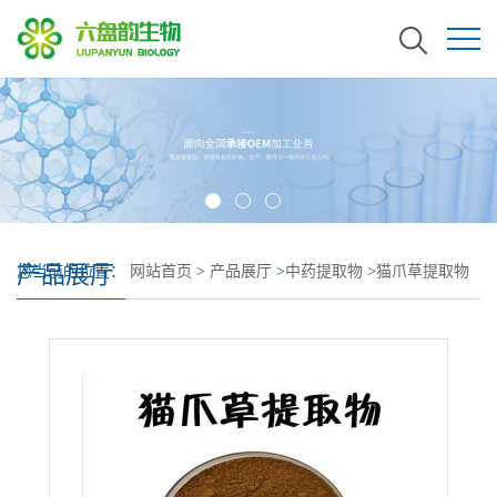
产品展厅
您当前的位置：
网站首页
>
产品展厅
>
中药提取物
>
猫爪草提取物
猫爪草浸膏