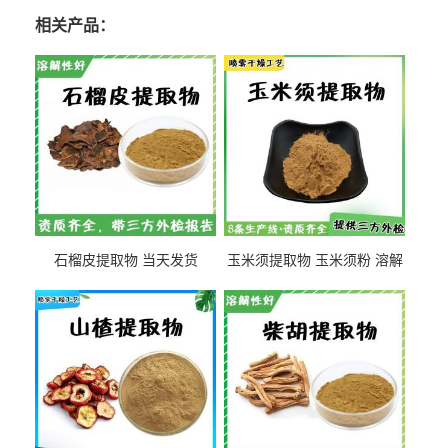
相关产品：
石榴皮提取物 当天发货
玉米须提取物 玉米须粉 溶解
性好