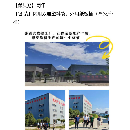
【保质期】两年
【包 装】内用双层塑料袋，外用纸板桶（25公斤/
桶）