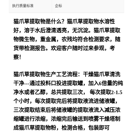
执行质量标准
企标
猫爪草提取物是
什么？猫爪草提取物
水溶性
好，溶于水后澄清透亮，无沉淀。猫爪草提取
物
微生物，重金属，农残均符合检测要求，随
货带检测报告。欢迎客户随时过来参观，考
察！
猫爪草提取物生产工艺流程：干燥猫爪草清洗
干净---通过投料口投进提取罐，加入6倍量的纯
净水或者乙醇，总共提取三次， 每次提取2-1.5
个小时，每次提取完后将提取液流进储液罐，
三次提取结束后将储液罐的提取液流入减压浓
缩罐进行浓缩，浓缩完后输送到喷雾干燥塔制
成猫爪草提取物粉，检测合格，包装即可