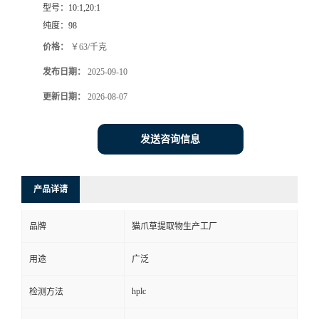
型号：
10:1,20:1
纯度：
98
价格：
￥63/千克
发布日期：
2025-09-10
更新日期：
2026-08-07
发送咨询信息
产品详请
品牌
猫爪草提取物生产工厂
用途
广泛
hplc
检测方法