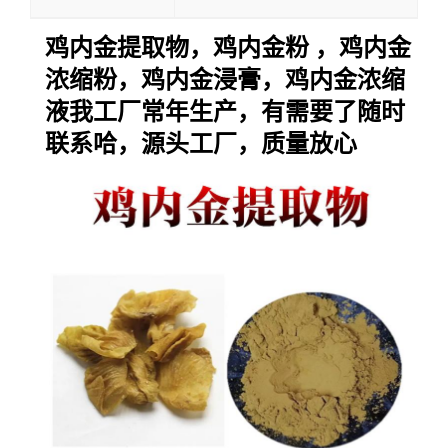
鸡内金提取物，鸡内金粉 ，鸡内金
浓缩粉，鸡内金浸膏，鸡内金浓缩
液
我工厂常年生产，有需要了随时
联系哈，源头工厂，质量放心