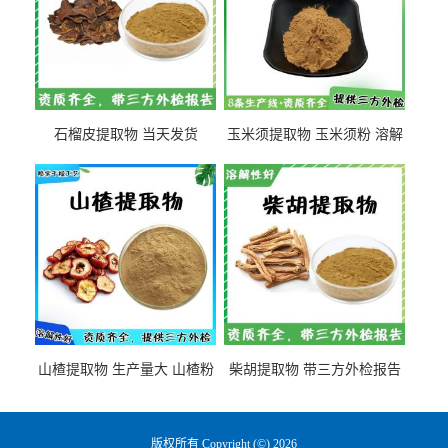
石榴皮提取物 当天发货
玉米须提取物 玉米须粉 溶解
性好
山楂提取物 生产量大 山楂粉
柴胡提取物 带三方外检报告
版权所有 Copyright (©) 2026