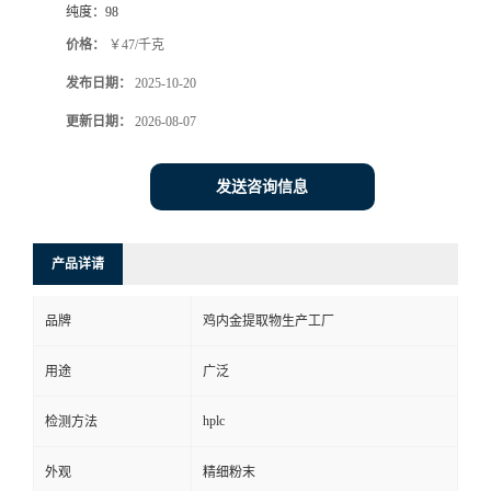
纯度：
98
价格：
￥47/千克
发布日期：
2025-10-20
更新日期：
2026-08-07
发送咨询信息
产品详请
品牌
鸡内金提取物生产工厂
用途
广泛
hplc
检测方法
外观
精细粉末