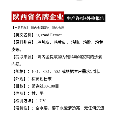
【产品名称】: 鸡内金提取物，鸡内金粉
【英文名称】: gizzard Extract
【原料别名】: 鸡肫皮、鸡黄皮 、鸡肫、鸡胗、鸡黄
皮等。
【提取来源】: 鸡内金提取物为雉科动物家鸡的沙囊
内壁。
【规格】：10:1、30:1、50:1 或根据客户需求定制。
【外观】：棕黄色粉末
【目数】：筛选过80-100目
【性味】：甘，平。
【检测方法】：UV
【溶解性】：全水溶，溶于水澄清透亮，无任何沉淀