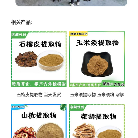
相关产品：
石榴皮提取物 当天发货
玉米须提取物 玉米须粉 溶解
性好