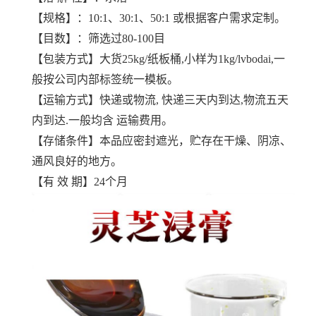
【规格】：10:1、30:1、50:1 或根据客户需求定制。
【目数】：筛选过80-100目
【包装方式】大货25kg/纸板桶,小样为1kg/lvbodai,一
般按公司内部标签统一模板。
【运输方式】快递或物流, 快递三天内到达,物流五天
内到达.一般均含 运输费用。
【存储条件】本品应密封遮光，贮存在干燥、阴凉、
通风良好的地方。
【有 效 期】24个月