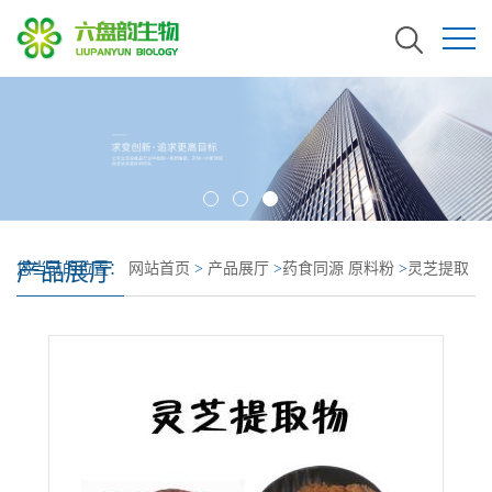
产品展厅
您当前的位置：
网站首页
>
产品展厅
>
药食同源 原料粉
>
灵芝提取
物 全水溶 灵芝多糖