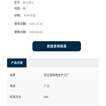
型号：
10:1,20:1
纯度：
98
价格：
￥86/千克
发布日期：
2025-12-10
更新日期：
2026-08-06
发送咨询信息
产品详请
品牌
灵芝提取物生产工厂
用途
广泛
hplc
检测方法