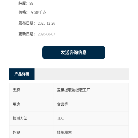
纯度：
99
价格：
￥50/千克
发布日期：
2025-12-26
更新日期：
2026-08-07
发送咨询信息
产品详请
品牌
麦芽提取物提取工厂
用途
食品等
TLC
检测方法
外观
精细粉末