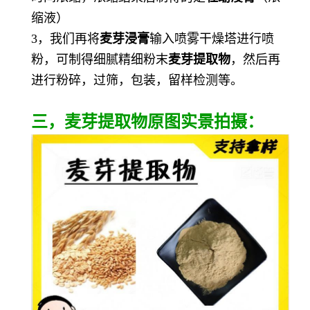
缩液）
3，我们再将
麦芽
浸膏
输入喷雾干燥塔进行喷
粉，可制得细腻精细粉末
麦芽
提取物
，然后再
进行粉碎，过筛，包装，留样检测等。
三，麦芽提取物原图实景拍摄：