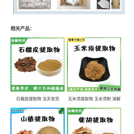
相关产品：
石榴皮提取物 当天发货
玉米须提取物 玉米须粉 溶解
性好