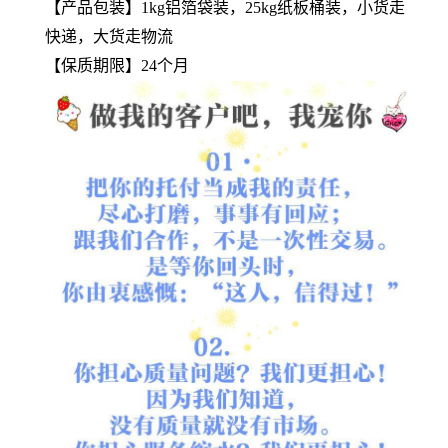
【产品包装】1kg铝箔袋装，25kg纸板桶装，小货走
快递，大货走物流
【保质期限】24个月