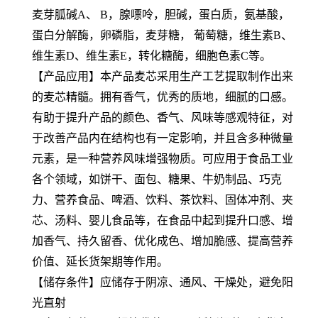
麦芽胍碱A、 B，腺嘌呤，胆碱，蛋白质，氨基酸，
蛋白分解酶，卵磷脂，麦芽糖， 葡萄糖，维生素B、
维生素D、维生素E，转化糖酶，细胞色素C等。
【产品应用】本产品麦芯采用生产工艺提取制作出来
的麦芯精髓。拥有香气，优秀的质地，细腻的口感。
有助于提升产品的颜色、香气、风味等感观特征，对
于改善产品内在结构也有一定影响，并且含多种微量
元素，是一种营养风味增强物质。可应用于食品工业
各个领域，如饼干、面包、糖果、牛奶制品、巧克
力、营养食品、啤酒、饮料、茶饮料、固体冲剂、夹
芯、汤料、婴儿食品等，在食品中起到提升口感、增
加香气、持久留香、优化成色、增加脆感、提高营养
价值、延长货架期等作用。
【储存条件】应储存于阴凉、通风、干燥处，避免阳
光直射