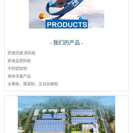
- 我们的产品 -
药食同源 原料粉
新食品原料粉
中药提取物
单体含量产品
水果粉，蔬菜粉，五谷杂粮粉