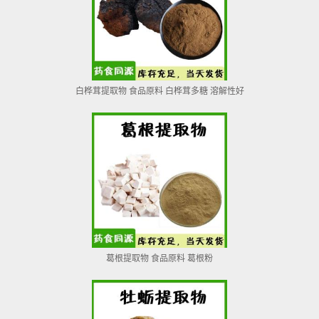
白桦茸提取物 食品原料 白桦茸多糖 溶解性好
葛根提取物 食品原料 葛根粉