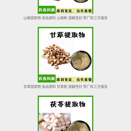
山楂提取物 食品原料 山楂粉 溶解性好 带厂检三方报告
甘草提取物 食品原料 甘草粉 溶解性好 带厂检三方报告