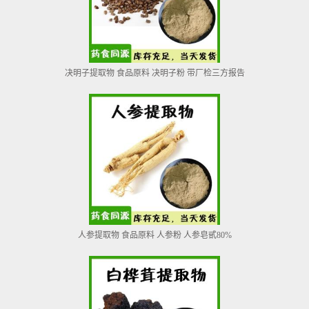
决明子提取物 食品原料 决明子粉 带厂检三方报告
人参提取物 食品原料 人参粉 人参皂甙80%