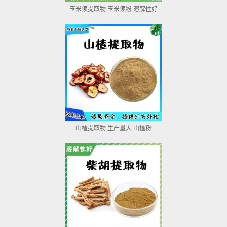
玉米须提取物 玉米须粉 溶解性好
山楂提取物 生产量大 山楂粉