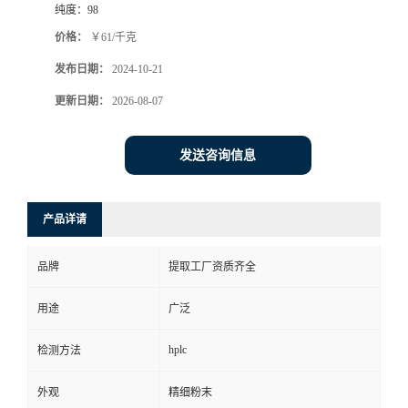
纯度：
98
价格：
￥61/千克
发布日期：
2024-10-21
更新日期：
2026-08-07
发送咨询信息
产品详请
品牌
提取工厂资质齐全
用途
广泛
hplc
检测方法
外观
精细粉末