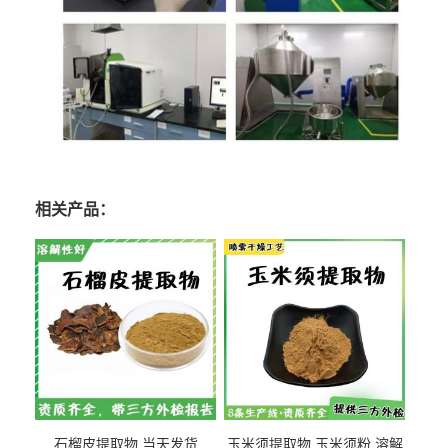
相关产品：
石榴皮提取物 当天发货
玉米须提取物 玉米须粉 溶解