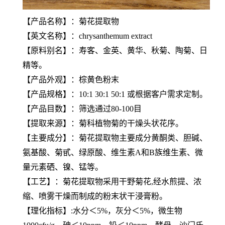
【产品名称】：菊花提取物
【英文名称】：chrysanthemum extract
【原料别名】：寿客、金英、黄华、秋菊、陶菊、日
精等。
【产品外观】：棕黄色粉末
【产品规格】：10:1 30:1 50:1 或根据客户需求定制。
【产品目数】：筛选通过80-100目
【提取来源】：菊科植物菊的干燥头状花序。
【主要成分】：菊花提取物主要成分黄酮类、胆碱、
氨基酸、菊甙、绿原酸、维生素A和B族维生素、微
量元素硒、镍、锰等。
【工艺】：菊花提取物采用干野菊花,经水煎提、浓
缩、喷雾干燥而制成的粉末状干浸膏粉。
【理化指标】:水分＜5%，灰分＜5%，微生物