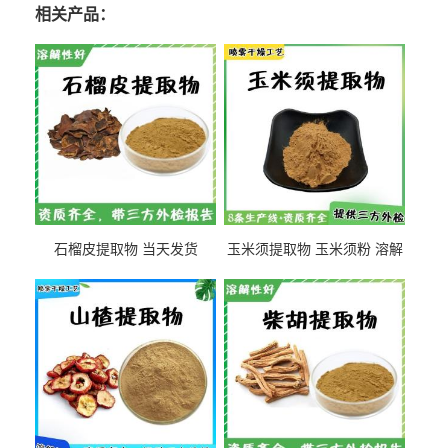
相关产品：
石榴皮提取物 当天发货
玉米须提取物 玉米须粉 溶解
性好