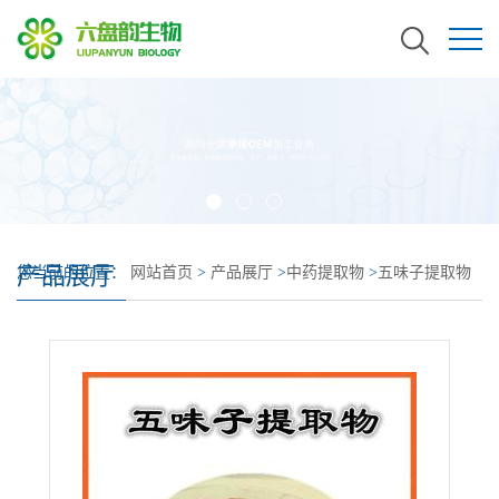
产品展厅
您当前的位置：
网站首页
>
产品展厅
>
中药提取物
>
五味子提取物
五味子甲素