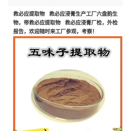
救必应提取物 救必应浸膏生产工厂六盘韵生
物，带
救必应提取物 救必应浸膏
厂检，外检
报告，欢迎随时来工厂参观，考察！