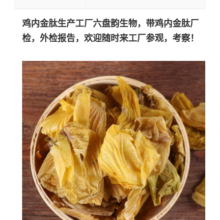
鸡内金肽生产工厂六盘韵生物，带
鸡内金肽
厂
检，外检报告，欢迎随时来工厂参观，考察！