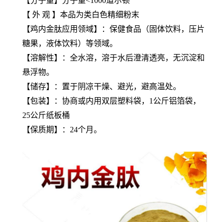
【分子量】分子量<1000道尔顿
【 外 观 】本品为类白色精细粉末
【鸡内金肽应用领域】：保健食品（固体饮料，压片
糖果，液体饮料）等领域。
【溶解性】：全水溶，溶于水后澄清透亮，无沉淀和
悬浮物。
【储存】：置于阴凉干燥、避光，避高温处。
【包装】：协商或内用双层塑料袋，1公斤铝箔袋，
25公斤纸板桶
【保质期】：24个月。