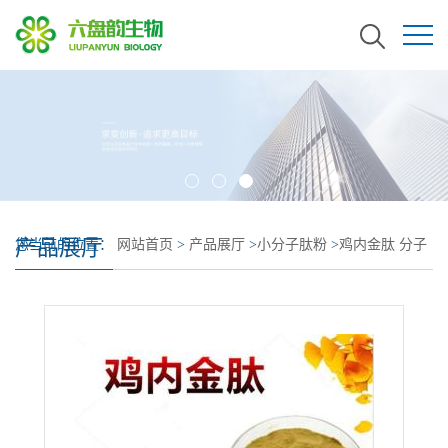
产品展厅
您当前的位置：
网站首页
>
产品展厅
>
小分子肽粉
>
鸡内金肽 分子
量小 好吸收