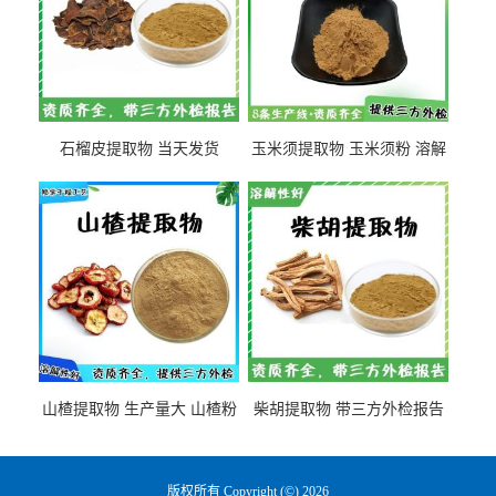
石榴皮提取物 当天发货
玉米须提取物 玉米须粉 溶解
性好
山楂提取物 生产量大 山楂粉
柴胡提取物 带三方外检报告
版权所有 Copyright (©) 2026