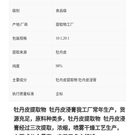
级别
食品级
产地/厂商
提取物工厂
10:1,20:1
包装规格
提取来源
牡丹皮
98%
纯度
主要成分
牡丹皮提取物 牡丹皮浸膏
执行质量标准
企标
牡丹皮提取物 牡丹皮浸膏我工厂常年生产，货
源充足，原料种类多，牡丹皮提取物 牡丹皮浸
膏经过三次提取，浓缩，喷雾干燥工艺生产，