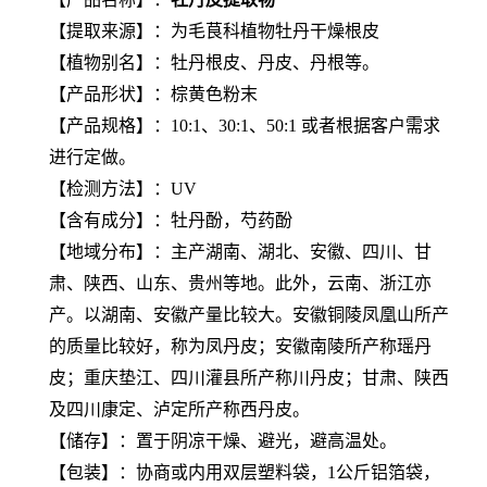
【提取来源】：为毛茛科植物牡丹干燥根皮
【植物别名】：牡丹根皮、丹皮、丹根等。
【产品形状】：棕黄色粉末
【产品规格】：10:1、30:1、50:1 或者根据客户需求
进行定做。
【检测方法】：UV
【含有成分】：牡丹酚，芍药酚
【地域分布】：主产湖南、湖北、安徽、四川、甘
肃、陕西、山东、贵州等地。此外，云南、浙江亦
产。以湖南、安徽产量比较大。安徽铜陵凤凰山所产
的质量比较好，称为凤丹皮；安徽南陵所产称瑶丹
皮；重庆垫江、四川灌县所产称川丹皮；甘肃、陕西
及四川康定、泸定所产称西丹皮。
【储存】：置于阴凉干燥、避光，避高温处。
【包装】：协商或内用双层塑料袋，1公斤铝箔袋，