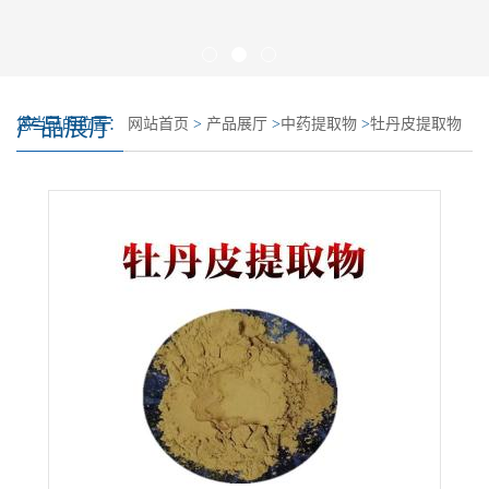
产品展厅
您当前的位置：
网站首页
>
产品展厅
>
中药提取物
>
牡丹皮提取物
牡丹皮浸膏