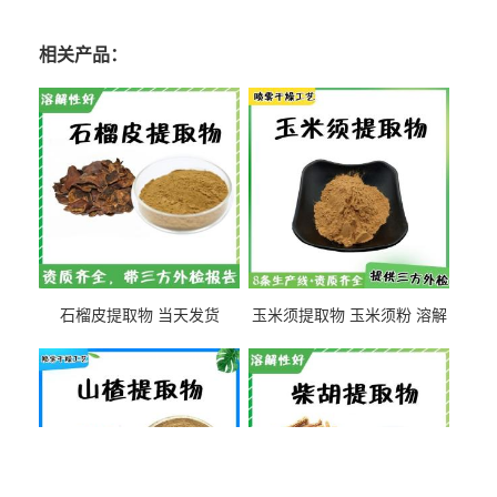
相关产品：
石榴皮提取物 当天发货
玉米须提取物 玉米须粉 溶解
性好