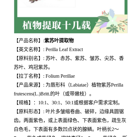
【产品名称】:
紫苏叶提取物
【英文名称】: Perilla Leaf Extract
【原料别名】: 苏叶、赤苏、紫苏、皱苏、尖苏、香
苏叶、鸡冠紫苏。
【拉丁名称】: Folium Perillae
【产品来源】: 为唇形科（Labiatae）植物紫苏Perilla
frutescens(L.)Britt.的叶（或带嫩枝）。
【规格】：10:1、30:1、50:1或根据客户需求定制。
【原料形态】: 叶片多皱缩卷曲、破碎，边缘具圆锯
齿。两面紫色，或上表面绿色、下表面紫色，疏生灰
白色毛，下表面有多数凹点状的腺鳞。叶柄长2～