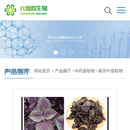
产品展厅
您当前的位置：
网站首页
>
产品展厅
>
中药提取物
>
紫苏叶提取物
紫苏叶浸膏