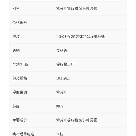
别名
紫苏叶提取物 紫苏叶浸膏
CAS编号
包装
1-5公斤铝箔袋或25公斤纸板桶
级别
食品级
产地/厂商
提取物工厂
10:1,20:1
包装规格
提取来源
紫苏叶
98%
纯度
主要成分
紫苏叶提取物 紫苏叶浸膏
执行质量标准
企标