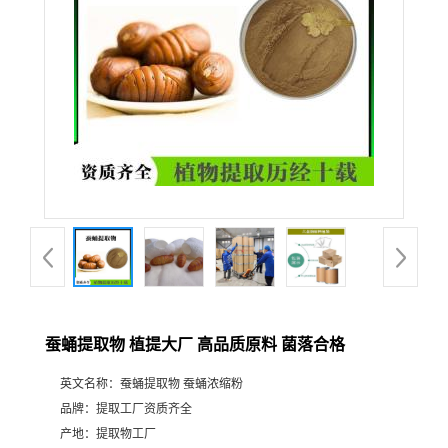
蚕蛹提取物 植提大厂 高品质原料 菌落合格
英文名称：
蚕蛹提取物 蚕蛹浓缩粉
品牌：
提取工厂资质齐全
产地：
提取物工厂