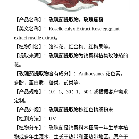
【产品名称】：
玫瑰茄提取物，玫瑰茄粉
【英文名称】：Roselle calyx Extract Rose eggplant
extract ruselle extract。
【植物别名】：洛神花、红金梅、红梅果等。
【提取来源】：
玫瑰茄提取物
为锦葵科植物玫瑰茄的
花。
【
玫瑰茄提取物
含有成分】：Anthocyanes 花色素，
多酚，蛋白质，糖类，甙类等。
【产品规格】：10：1、30：1、50:1 或根据客户需求
定制。
【产品外观】：
玫瑰茄提取物
棕红色精细粉末
【检测方法】：UV
【植物分布】：玫瑰茄是锦葵科木槿属一年生草本植
物或多年生灌木，生长于热带和亚热带地区。原产于