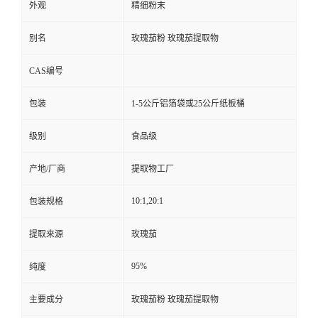
外观
精细粉末
别名
玫瑰茄粉 玫瑰茄提取物
CAS编号
包装
1-5公斤铝箔袋或25公斤纸板桶
级别
食品级
产地/厂商
提取物工厂
10:1,20:1
包装规格
提取来源
玫瑰茄
95%
纯度
主要成分
玫瑰茄粉 玫瑰茄提取物