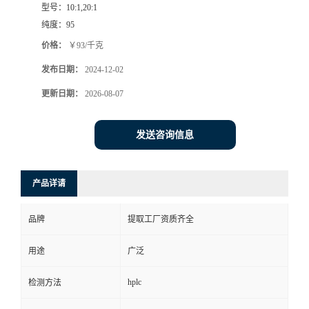
型号：
10:1,20:1
纯度：
95
价格：
￥93/千克
发布日期：
2024-12-02
更新日期：
2026-08-07
发送咨询信息
产品详请
品牌
提取工厂资质齐全
用途
广泛
hplc
检测方法