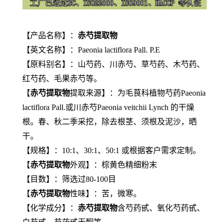
【产品名称】：
赤芍提取物
【英文名称】：Paeonia lactiflora Pall. P.E
【原料别名】：山芍药、川赤芍、草芍药、木芍药、
红芍药、毛果赤芍等。
【
赤芍提取物
提取来源】：为毛茛科植物芍药Paeonia
lactiflora Pall.或川赤芍Paeonia veitchii Lynch 的干燥
根。春、秋二季采挖，除去根茎、须根及泥沙，晒
干。
【规格】：10:1、30:1、50:1 或根据客户需求定制。
【
赤芍提取物
外观】：棕黄色精细粉末
【目数】：筛选过80-100目
【
赤芍提取物
性味】：苦，微寒。
【化学成分】：
赤芍提取物
含芍药甙、氧化芍药甙、