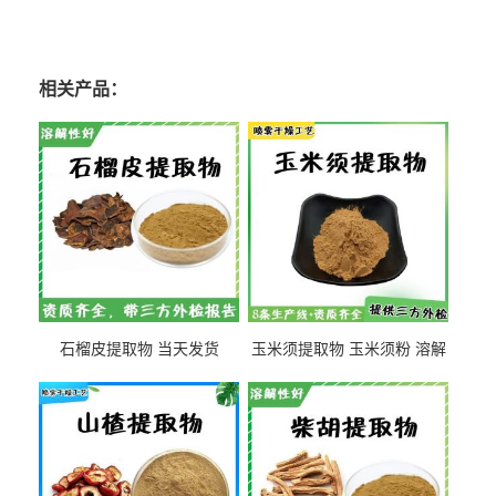
相关产品：
石榴皮提取物 当天发货
玉米须提取物 玉米须粉 溶解
性好