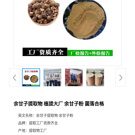
余甘子提取物 植提大厂 余甘子粉 菌落合格
英文名称：
余甘子提取物 余甘子粉
品牌：
提取工厂资质齐全
产地：
提取物工厂