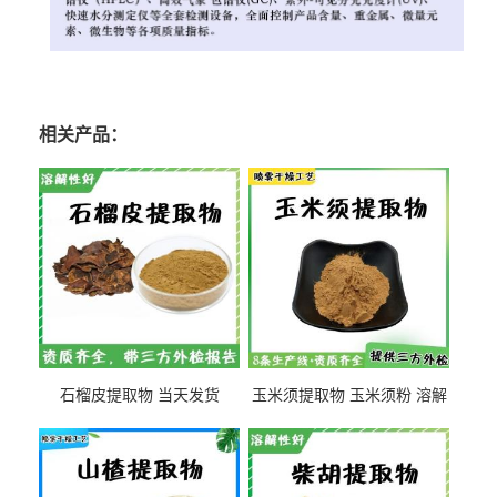
相关产品：
石榴皮提取物 当天发货
玉米须提取物 玉米须粉 溶解
性好