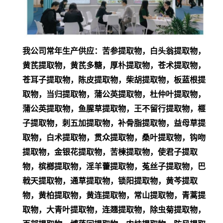
我公司常年生产供应：苦参提取物，白头翁提取物，
黄芪提取物，黄芪多糖，厚朴提取物，苍术提取物，
苍耳子提取物，陈皮提取物，柴胡提取物，板蓝根提
取物，当归提取物，蒲公英提取物，杜仲叶提取物，
蒲公英提取物，鱼腥草提取物，王不留行提取物，榧
子提取物，刺五加提取物，补骨脂提取物，益母草提
取物，白术提取物，贯众提取物，桑叶提取物，钩吻
提取物，金银花提取物，苦楝提取物，使君子提取
物，槟榔提取物，淫羊藿提取物，菟丝子提取物，巴
戟天提取物，通草提取物，锁阳提取物，黄芩提取
物，黄柏提取物，黄连提取物，常山提取物，青蒿提
取物，大青叶提取物，连翘提取物，除虫菊提取物，