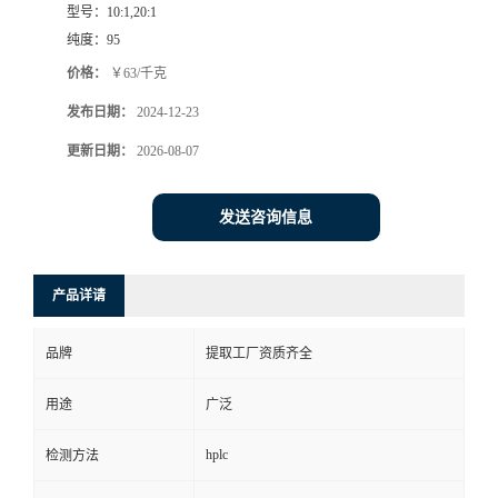
型号：
10:1,20:1
纯度：
95
价格：
￥63/千克
发布日期：
2024-12-23
更新日期：
2026-08-07
发送咨询信息
产品详请
品牌
提取工厂资质齐全
用途
广泛
hplc
检测方法