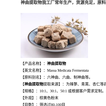
神曲提取物
我工厂常年生产，货源充足，原料
【产品名称】：
神曲提取物
【英文名称】：Massa Medicata Fermentata
【原料别名】：六神曲、六曲、制神曲等。
【
神曲提取物
提取来源】：为辣蓼、青蒿、杏仁等
【规格】：10:1、30:1、50:1 或根据客户需求定制。
【外观】：棕黄色粉末
【目数】：筛选过80-100目