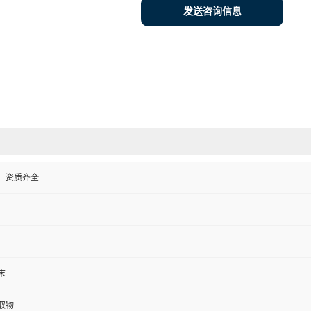
发送咨询信息
厂资质齐全
末
取物