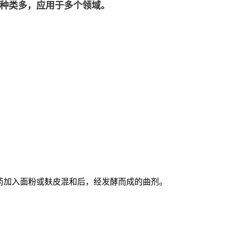
种类多，应用于多个领域。
药加入面粉或麸皮混和后，经发酵而成的曲剂。