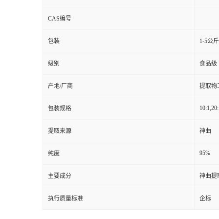
CAS编号
包装
1-5公
级别
食品级
产地/厂商
提取物
10:1,20:
包装规格
提取来源
神曲
95%
纯度
主要成分
神曲提
执行质量标准
企标