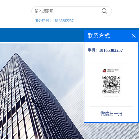
服务热线：
18165382257
联系方式
手机：
18165382257
微信扫一扫