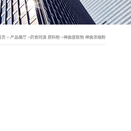
首页
>
产品展厅
>
药食同源 原料粉
>
神曲提取物 神曲浓缩粉