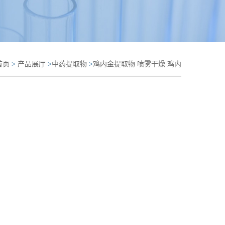
首页
>
产品展厅
>
中药提取物
>
鸡内金提取物 喷雾干燥 鸡内