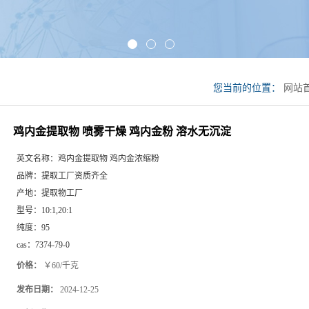
您当前的位置：
网站
金粉 溶水无沉淀
鸡内金提取物 喷雾干燥 鸡内金粉 溶水无沉淀
英文名称：
鸡内金提取物 鸡内金浓缩粉
品牌：
提取工厂资质齐全
产地：
提取物工厂
型号：
10:1,20:1
纯度：
95
cas：
7374-79-0
价格：
￥60/千克
发布日期：
2024-12-25