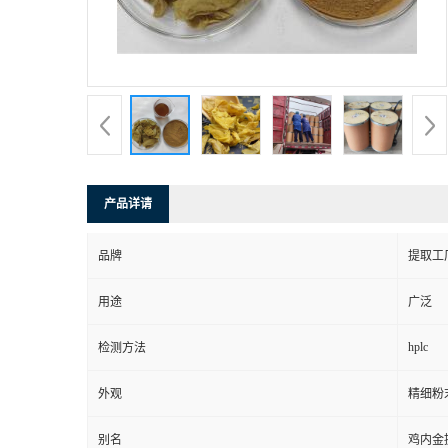
产品详请
品牌
提取工
用途
广泛
hplc
检测方法
外观
精细粉
别名
鸡内金