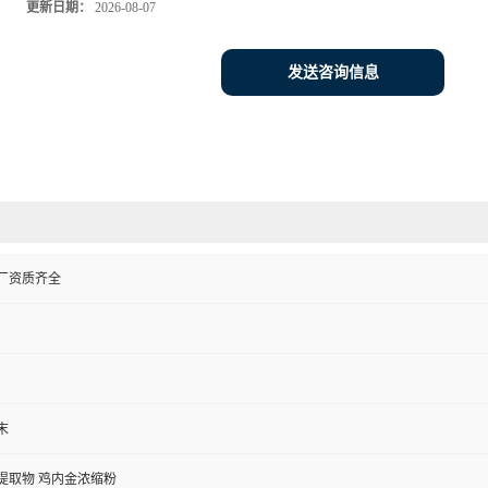
更新日期：
2026-08-07
发送咨询信息
厂资质齐全
末
提取物 鸡内金浓缩粉