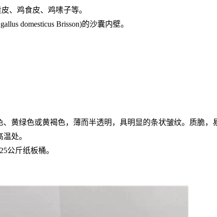
黄皮、鸡食皮、鸡嗉子等。
us domesticus Brisson)的沙囊内壁。
黄色、黄绿色或黄褐色，薄而半透明，具明显的条状皱纹。质脆，
高温处。
25公斤纸板桶。