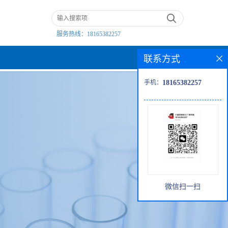
服务热线：
18165382257
联系方式
手机：
18165382257
微信扫一扫