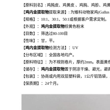
【原料别名】: 鸡肫皮、鸡黄皮 、鸡肫、鸡胗、鸡
【
鸡内金提取物
提取来源】: 为雉科动物家鸡(Gallus gall
【规格】：10:1、30:1、50:1或根据客户需求定制。
【外观】：
鸡内金提取物
棕黄色粉末
【目数】：筛选过80-100目
【性味】：甘，平。
【
鸡内金提取物
检测方法】：UV
【分布区域】：全国各地均产。
【原料特征】：为不规则卷片，厚约2mm。表面
【储存】：
鸡内金提取物
置于阴凉干燥、避光，避
【包装】：协商或内用双层塑料袋，1公斤铝箔袋，
【保质期】：24个月。