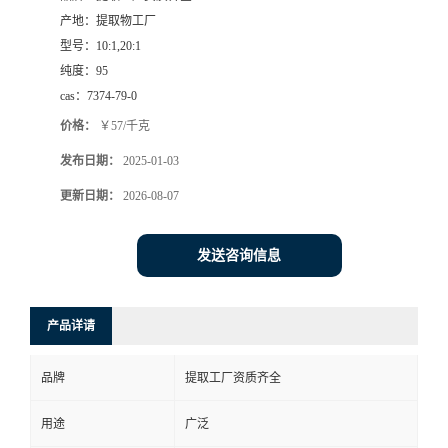
产地：
提取物工厂
型号：
10:1,20:1
纯度：
95
cas：
7374-79-0
价格：
￥57/千克
发布日期：
2025-01-03
更新日期：
2026-08-07
发送咨询信息
产品详请
品牌
提取工厂资质齐全
用途
广泛