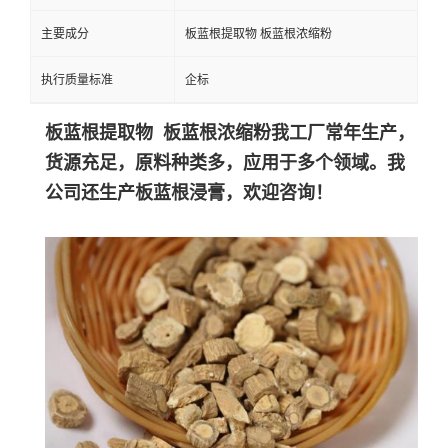
主要成分
板蓝根提取物 板蓝根浓缩粉
执行质量标准
企标
板蓝根提取物 板蓝根浓缩粉
我工厂常年生产，
货源充足，原料种类多，应用于多个领域。我
公司还生产板蓝根浸膏，欢迎咨询！