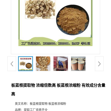
板蓝根提取物 浓缩倍数高 板蓝根浓缩粉 有效成分含量
高
英文名称：
板蓝根提取物 板蓝根浓缩粉
品牌：
提取工厂资质齐全