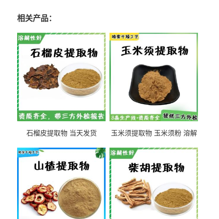
相关产品：
石榴皮提取物 当天发货
玉米须提取物 玉米须粉 溶解
性好