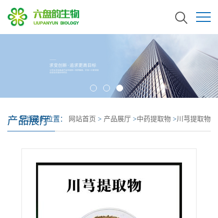
产品展厅
您当前的位置：
网站首页
>
产品展厅
>
中药提取物
>
川芎提取物