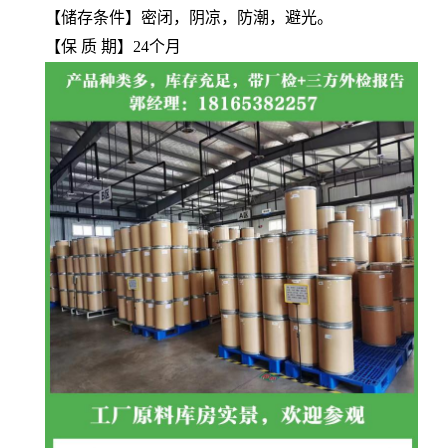
【储存条件】密闭，阴凉，防潮，避光。
【保 质 期】24个月