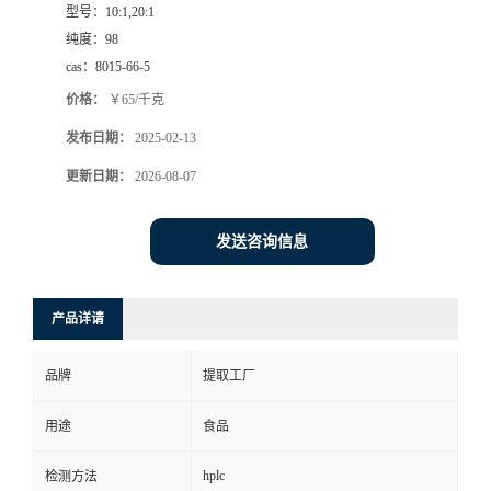
型号：
10:1,20:1
纯度：
98
cas：
8015-66-5
价格：
￥65/千克
发布日期：
2025-02-13
更新日期：
2026-08-07
发送咨询信息
产品详请
品牌
提取工厂
用途
食品
hplc
检测方法