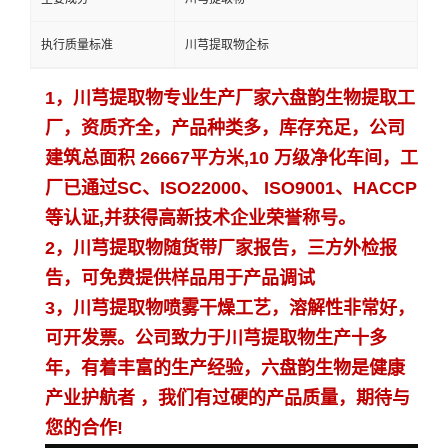
执行质量标准
川芎提取物企标
1，川芎提取物专业生产厂家六盘韵生物提取工
厂，资质齐全，产品种类多，库存充足，公司
建筑总面积 26667平方米,10 万级净化车间，工
厂已通过SC、ISO22000、 ISO9001、HACCP
等认证,并获得高新技术企业荣誉称号。
2，
川芎提取物
随货带厂家报告，三方外检报
告，可免费提供样品用于产品调试
3，
川芎提取物
喷雾干燥工艺，溶解性非常好，
可开发票。公司致力于
川芎提取物
生产十多
年，有着丰富的生产经验，六盘韵生物是健康
产业护航者 ，我们有过硬的产品质量，期待与
您的合作!