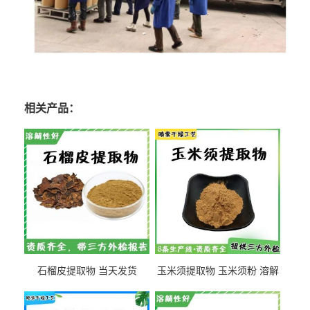
相关产品：
石榴皮提取物 当天发货
玉米须提取物 玉米须粉 溶解
性好