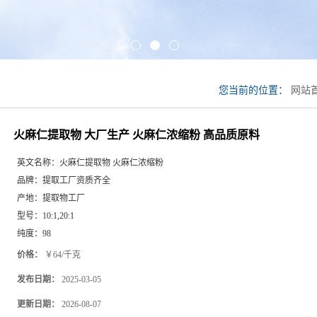
您当前的位置：
网站
火麻仁浓缩粉 高品质
火麻仁提取物 大厂生产 火麻仁浓缩粉 高品质原料
英文名称：
火麻仁提取物 火麻仁浓缩粉
品牌：
提取工厂资质齐全
产地：
提取物工厂
型号：
10:1,20:1
纯度：
98
价格：
￥64/千克
发布日期：
2025-03-05
更新日期：
2026-08-07