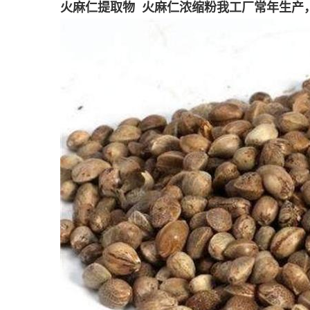
火麻仁提取物 火麻仁浓缩粉我工厂常年生产