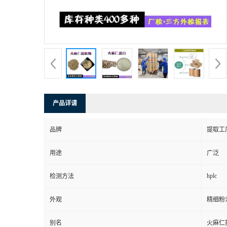
产品详请
品牌
提取工
用途
广泛
hplc
检测方法
外观
精细粉
别名
火麻仁