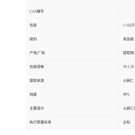
CAS编号
包装
1-5公
级别
食品级
产地/厂商
提取物
10:1,20:
包装规格
提取来源
火麻仁
98%
纯度
主要成分
火麻仁
执行质量标准
企标