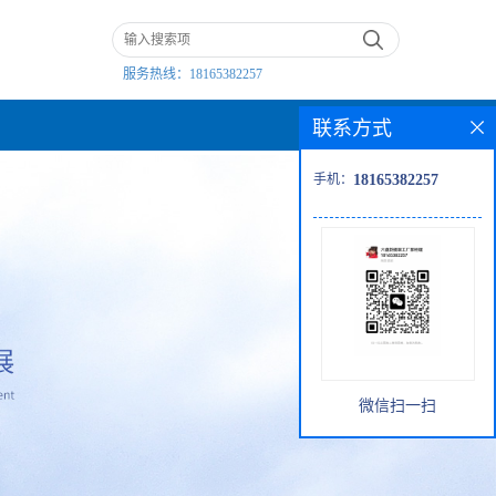
服务热线：
18165382257
联系方式
手机：
18165382257
微信扫一扫