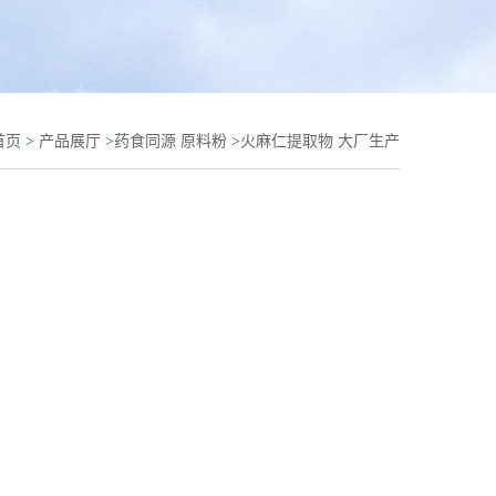
首页
>
产品展厅
>
药食同源 原料粉
>
火麻仁提取物 大厂生产
原料