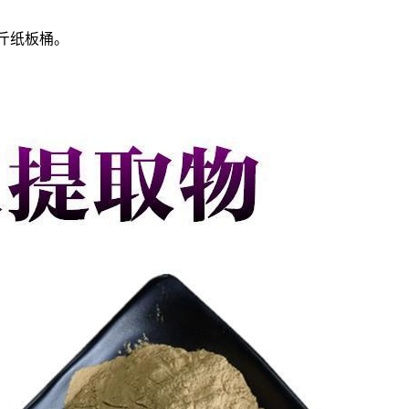
斤纸板桶。