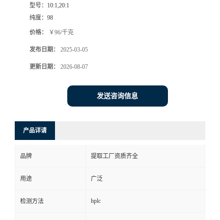
型号：
10:1,20:1
纯度：
98
价格：
￥96/千克
发布日期：
2025-03-05
更新日期：
2026-08-07
发送咨询信息
产品详请
品牌
提取工厂资质齐全
用途
广泛
hplc
检测方法