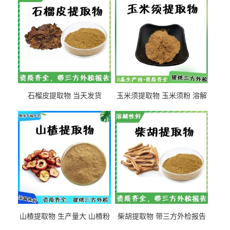
石榴皮提取物 当天发货
玉米须提取物 玉米须粉 溶解
性好
山楂提取物 生产量大 山楂粉
柴胡提取物 带三方外检报告