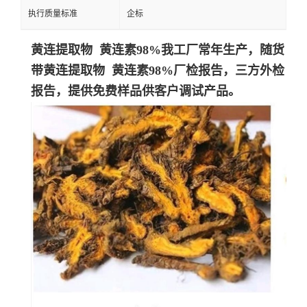
执行质量标准
企标
黄连提取物 黄连素98%
我工厂常年生产，随货
带
黄连提取物 黄连素98%
厂检报告，三方外检
报告，提供免费样品供客户调试产品。