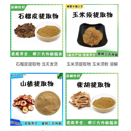
石榴皮提取物 当天发货
玉米须提取物 玉米须粉 溶解
性好