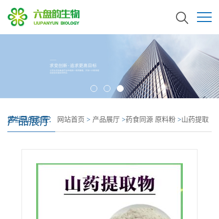
产品展厅
您当前的位置：
网站首页
>
产品展厅
>
药食同源 原料粉
>
山药提取
物 支持拿样 山药粉