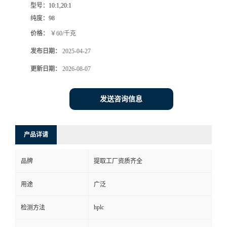
型号：
10:1,20:1
纯度：
98
价格：
￥60/千克
发布日期：
2025-04-27
更新日期：
2026-08-07
发送咨询信息
产品详请
品牌
提取工厂资质齐全
用途
广泛
hplc
检测方法