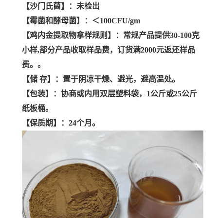
【沙门氏菌】：未检出
【霉菌和酵母菌】：＜100CFU/gm
【鸡内金提取物拿样规则】：常规产品提供30-100克
小样,部分产品收取样品费，订货满2000元返还样品
费。。
【储 存】：置于阴凉干燥、避光，避高温处。
【包装】：协商或内用双层塑料袋，1公斤或25公斤
纸板桶。
【保质期】：24个月。