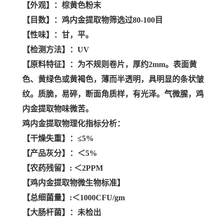
【外观】：棕黄色粉末
【目数】：鸡内金提取物筛选过80-100目
【性味】：甘，平。
【检测方法】：UV
【原料特征】：为不规则卷片，厚约2mm。表面黄
色、黄绿色或黄褐色，薄而半透明，具明显的条状皱
纹。质脆，易碎，断面角质样，有光泽。气微腥，鸡
内金提取物味微苦。
鸡内金提取物理化指标分析：
【干燥失重】：≤5%
【产品灰分】：＜5%
【农药残留】: ＜2PPM
【鸡内金提取物微生物标准】
【总细菌量】:＜1000CFU/gm
【大肠杆菌】：未检出