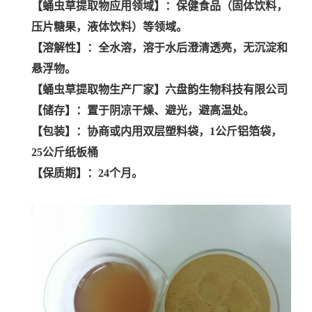
【蛹虫草提取物应用领域】：保健食品（固体饮料，
压片糖果，液体饮料）等领域。
【溶解性】：全水溶，溶于水后澄清透亮，无沉淀和
悬浮物。
【蛹虫草提取物生产厂家】六盘韵生物科技有限公司
【储存】：置于阴凉干燥、避光，避高温处。
【包装】：协商或内用双层塑料袋，1公斤铝箔袋，
25公斤纸板桶
【保质期】：24个月。