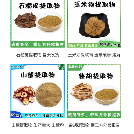
石榴皮提取物 当天发货
玉米须提取物 玉米须粉 溶解
性好
山楂提取物 生产量大 山楂粉
柴胡提取物 带三方外检报告