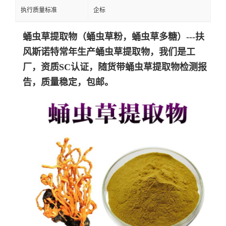
执行质量标准
企标
蛹虫草提取物（蛹虫草粉，蛹虫草多糖）---扶
风斯诺特常年生产蛹虫草提取物，我们是工
厂，资质SC认证，随货带蛹虫草提取物检测报
告，质量稳定，包邮。