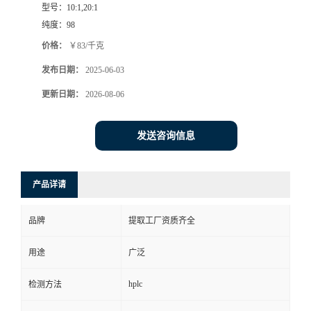
型号：
10:1,20:1
纯度：
98
价格：
￥83/千克
发布日期：
2025-06-03
更新日期：
2026-08-06
发送咨询信息
产品详请
品牌
提取工厂资质齐全
用途
广泛
hplc
检测方法