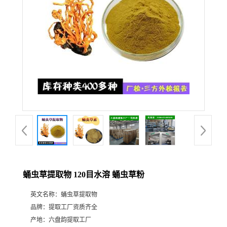
蛹虫草提取物 120目水溶 蛹虫草粉
英文名称：
蛹虫草提取物
品牌：
提取工厂资质齐全
产地：
六盘韵提取工厂