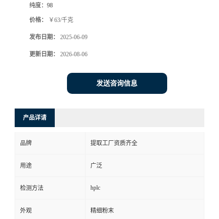
纯度：
98
价格：
￥63/千克
发布日期：
2025-06-09
更新日期：
2026-08-06
发送咨询信息
产品详请
品牌
提取工厂资质齐全
用途
广泛
hplc
检测方法
外观
精细粉末