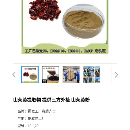
山茱萸提取物 提供三方外检 山茱萸粉
品牌：
提取工厂资质齐全
产地：
提取物工厂
型号：
10:1,20:1