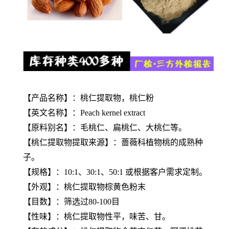
【产品名称】：桃仁提取物，桃仁粉
【英文名称】：Peach kernel extract
【原料别名】：毛桃仁、扁桃仁、大桃仁等。
【
桃仁提取物
提取来源】：蔷薇科植物桃的成熟种
子。
【规格】：10:1、30:1、50:1 或根据客户需求定制。
【外观】：
桃仁提取物
棕黄色粉末
【目数】：筛选过80-100目
【性味】：
桃仁提取物
性平，味苦、甘。