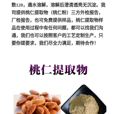
数120，遇水溶解，溶解后澄清透亮无沉淀。我
司提供
桃仁
提取物
（
桃仁
粉）
三方外检报告，
厂检报告，也可免费提供样品，
桃仁
提取物样
品在使用过程中有任何问题，都可以找我们沟
通，我们也可以按照客户的工艺定制生产，只
要你提要求，我们尽全力满足，期待合作！