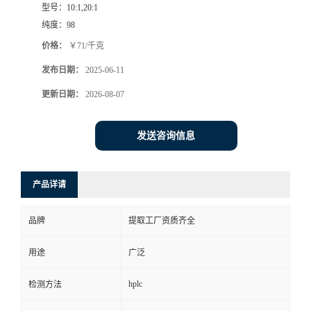
型号：
10:1,20:1
纯度：
98
价格：
￥71/千克
发布日期：
2025-06-11
更新日期：
2026-08-07
发送咨询信息
产品详请
品牌
提取工厂资质齐全
用途
广泛
hplc
检测方法