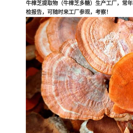
牛樟芝提取物（牛樟芝多糖）生产工厂，常年
检报告，可随时来工厂参观，考察！