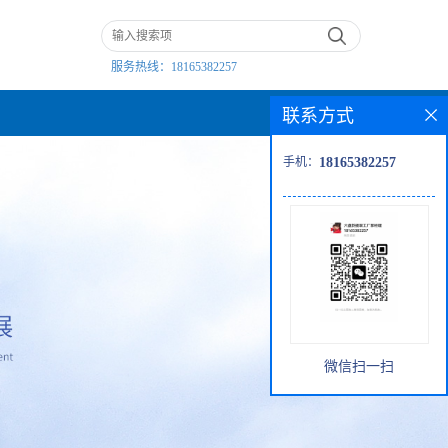
服务热线：
18165382257
联系方式
手机：
18165382257
微信扫一扫