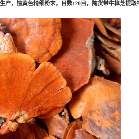
生产，棕黄色精细粉末，目数120目，随货带
牛樟芝提取