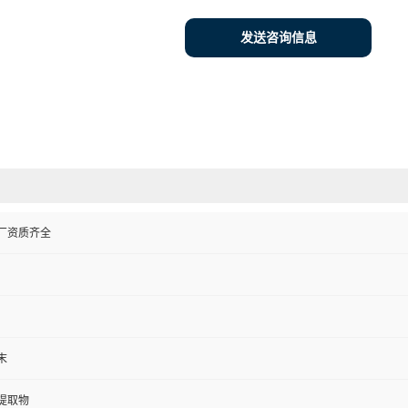
发送咨询信息
厂资质齐全
末
提取物