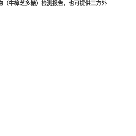
物（牛樟芝多糖）
检测报告，也可提供三方外