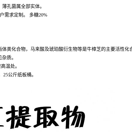
、薄孔菌属全部实体。
据客户需求定制。 多糖20%
甾体类化合物，马来酸及琥珀酸衍生物等是牛樟芝的主要活性化
见杂质。
避高温处。
，25公斤纸板桶。