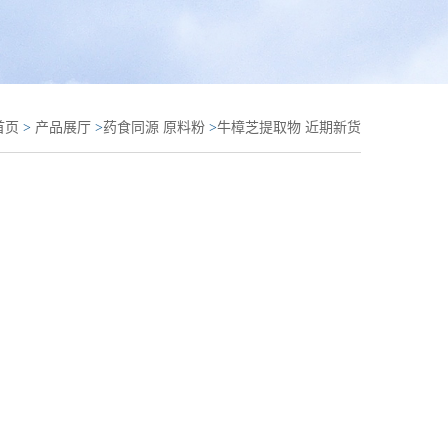
首页
>
产品展厅
>
药食同源 原料粉
>
牛樟芝提取物 近期新货