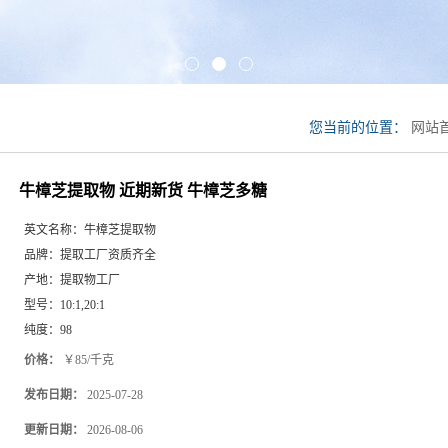
您当前的位置：
网站
牛樟芝多糖
牛樟芝提取物 近期新货 牛樟芝多糖
英文名称：
牛樟芝提取物
品牌：
提取工厂资质齐全
产地：
提取物工厂
型号：
10:1,20:1
纯度：
98
价格：
￥85/千克
发布日期：
2025-07-28
更新日期：
2026-08-06