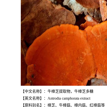
【中文名称】：牛樟芝提取物，牛樟芝多糖
【英文名称】：Antrodia camphorata extract
【原料别名】：樟芝、牛樟菇、樟内菇、红樟菇等