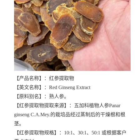
【产品名称】：红参提取物
【英文名称】：Red Ginseng Extract
【原料别名】：熟人参。
【
红参提取物
提取来源】：五加科植物人参Panar
ginseng C.A.Mey.的栽培品经过蒸制后的干燥根和根
茎。
【
红参提取物
规格】：10:1、30:1、50:1 或根据客户