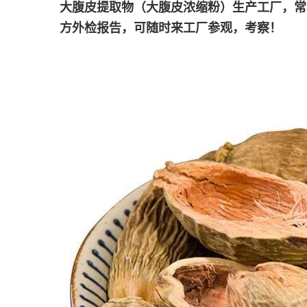
大腹皮提取物（
大腹皮浓缩粉
）生产工厂，常
方外检报告，可随时来工厂参观，考察！