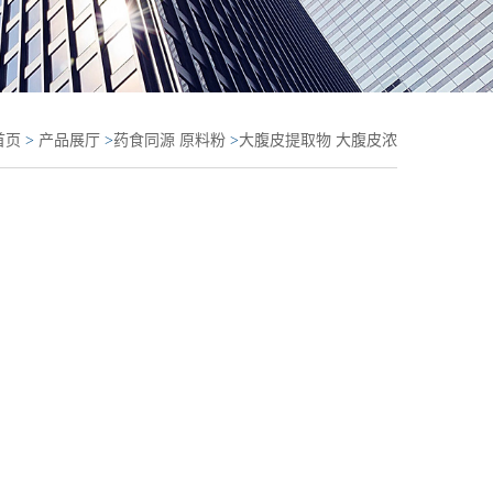
首页
>
产品展厅
>
药食同源 原料粉
>
大腹皮提取物 大腹皮浓