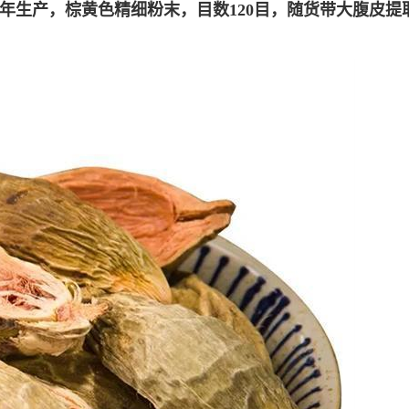
年生产，棕黄色精细粉末，目数120目，随货带
大腹皮提