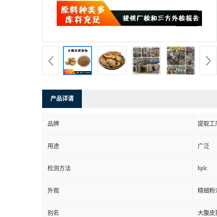
产品详请
品牌
提取工
用途
广泛
hplc
检测方法
外观
精细粉
别名
大腹皮