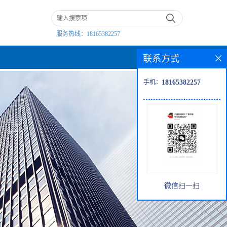
服务热线：
18165382257
联系方式
手机：
18165382257
微信扫一扫