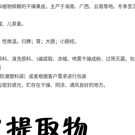
科植物槟榔的干燥果皮。主产于海南、广西、云南等地。冬季至
碱、儿茶素。
。
；性微温。归脾；胃；大肠；小肠经。
原料、清洗原料、3遍提取、浓缩、喷雾干燥成粉、过筛灭菌、包
目
置双层防潮塑料袋）或者根据客户需求进行包装
应密封遮光，贮存在干燥、阴凉、通风良好的地方。