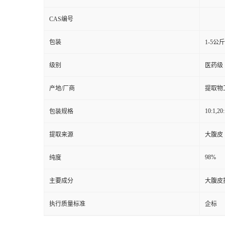
CAS编号
包装
1-5公
级别
医药级
产地/厂商
提取物
10:1,20:
包装规格
提取来源
大腹皮
98%
纯度
主要成分
大腹皮
执行质量标准
企标