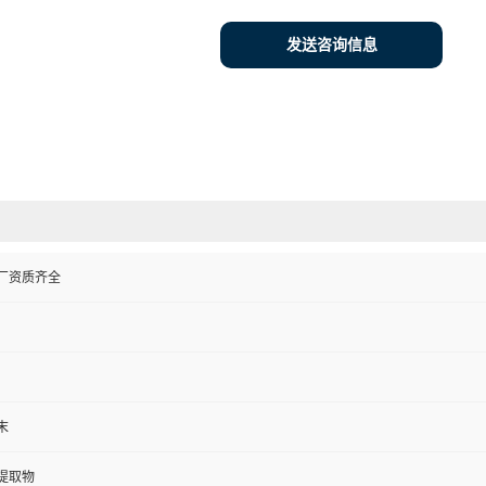
发送咨询信息
厂资质齐全
末
提取物