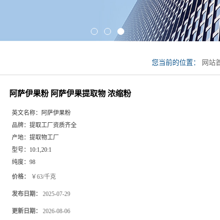
您当前的位置：
网站
粉 阿萨伊果提取物 浓
阿萨伊果粉 阿萨伊果提取物 浓缩粉
英文名称：
阿萨伊果粉
品牌：
提取工厂资质齐全
产地：
提取物工厂
型号：
10:1,20:1
纯度：
98
价格：
￥63/千克
发布日期：
2025-07-29
更新日期：
2026-08-06