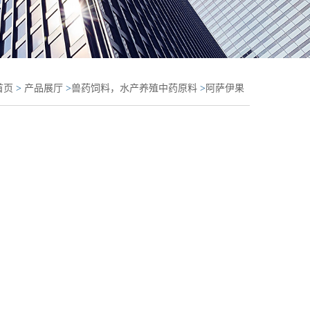
首页
>
产品展厅
>
兽药饲料，水产养殖中药原料
>
阿萨伊果
缩粉