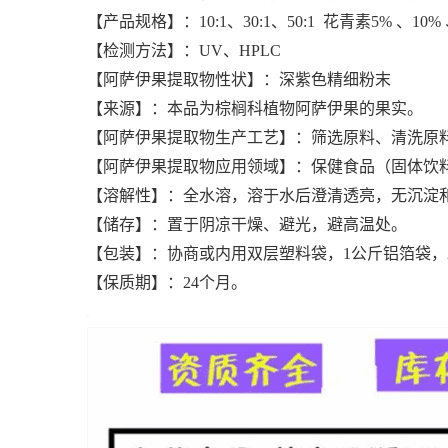
【产品规格】：10:1、30:1、50:1 花青素5% 、10% 
【检测方法】：UV、HPLC
【阿萨伊果提取物性状】：深紫色精细粉末
【来源】：本品为棕榈科植物阿萨伊果的果实。
【阿萨伊果提取物生产工艺】：筛选原料、清洗原
【阿萨伊果提取物应用领域】：保健食品（固体饮
【溶解性】：全水溶，溶于水后澄清透亮，无沉淀
【储存】：置于阴凉干燥、避光，避高温处。
【包装】：协商或内用双层塑料袋，1公斤铝箔袋，
【保质期】：24个月。