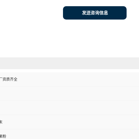
发送咨询信息
厂资质齐全
末
果粉