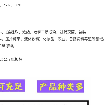
、25% 、50%
料、3遍提取、浓缩、喷雾干燥成粉、过筛灭菌、包装
料，压片糖果，液体饮料）化妆品，农业，兽药饲料养殖等领域
和悬浮物。
25公斤纸板桶