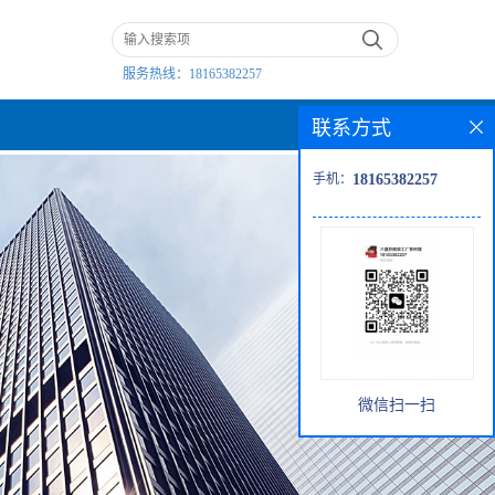
服务热线：
18165382257
联系方式
手机：
18165382257
微信扫一扫