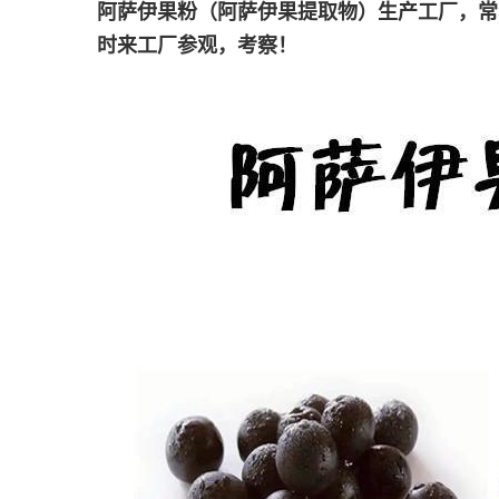
阿萨伊果粉（阿萨伊果提取物）生产工厂，常
时来工厂参观，考察！