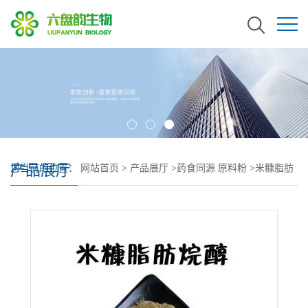
产品展厅
您当前的位置：
网站首页
>
产品展厅
>
药食同源 原料粉
>
米糠脂肪
烷醇 含量60% 新食品原料