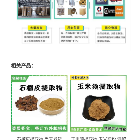
相关产品：
石榴皮提取物 当天发货
玉米须提取物 玉米须粉 溶解