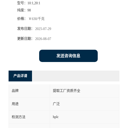
型号：
10:1,20:1
纯度：
98
价格：
￥630/千克
发布日期：
2025-07-29
更新日期：
2026-08-07
发送咨询信息
产品详请
品牌
提取工厂资质齐全
用途
广泛
hplc
检测方法