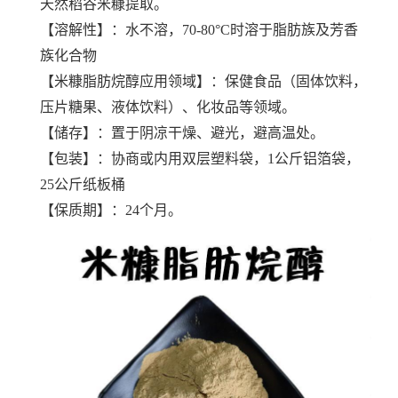
天然稻谷米糠提取。
【溶解性】：水不溶，70-80°C时溶于脂肪族及芳香
族化合物
【米糠脂肪烷醇应用领域】：保健食品（固体饮料，
压片糖果、液体饮料）、化妆品等领域。
【储存】：置于阴凉干燥、避光，避高温处。
【包装】：协商或内用双层塑料袋，1公斤铝箔袋，
25公斤纸板桶
【保质期】：24个月。