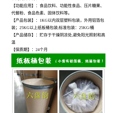
【功能应用】：食品饮料、功能性食品、压片糖果、
代餐粉、食品色素、固体饮料等。
【产品包装】：1KG以内双层塑料包装，外用铝箔包
装；25KG以上纸板桶包装;标准包装：25KG/桶
【产品储存】：贮存于干燥阴凉处,避免阳光照射和高
温
【保质期】：24个月