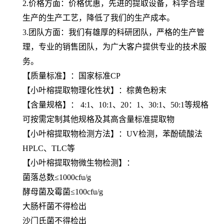
2.价格方面：价格优惠，先进的提取设备，科学合理
生产的生产工艺，降低了我们的生产成本。
3.团队方面：我们有雄厚的科研团队，严格的生产管
理，专业的销售团队，为广大客户提供专业的技术服
务。
【质量标准】：国家标准CP
【
小叶榕提取物
理化性状】：棕黄色粉末
【含量规格】： 4:1、10:1、20：1、30:1、50:1等规格
可按需定制其他规格及其高含量标准提取物
【
小叶榕提取物
检测方法】：UV检测，苯酚硫酸法
HPLC、TLC等
【
小叶榕提取物
微生物检测】：
菌落总数≤1000cfu/g
酵母菌及霉菌≤100cfu/g
大肠杆菌不得检出
沙门氏菌不得检出