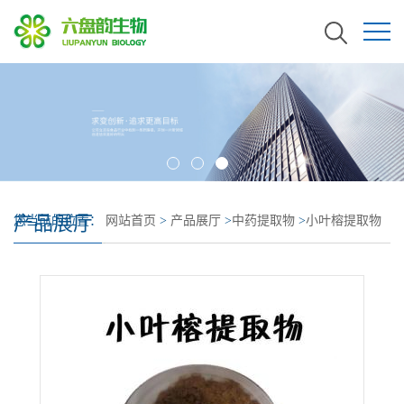
产品展厅
您当前的位置：
网站首页
>
产品展厅
>
中药提取物
>
小叶榕提取物
小叶榕浓缩粉