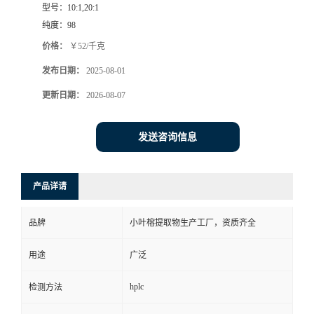
型号：
10:1,20:1
纯度：
98
价格：
￥52/千克
发布日期：
2025-08-01
更新日期：
2026-08-07
发送咨询信息
产品详请
品牌
小叶榕提取物生产工厂，资质齐全
用途
广泛
hplc
检测方法