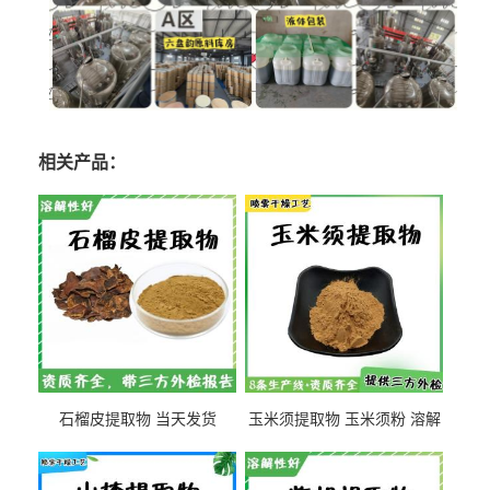
相关产品：
石榴皮提取物 当天发货
玉米须提取物 玉米须粉 溶解
性好