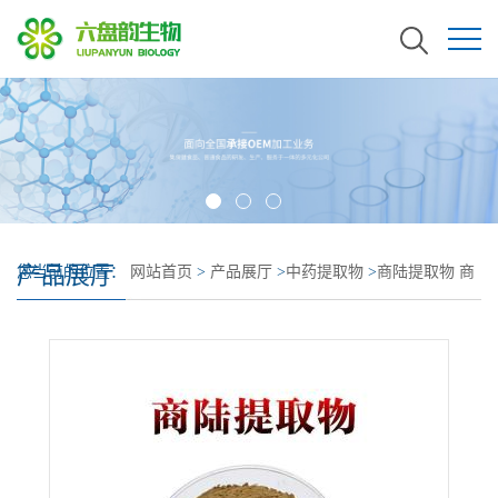
产品展厅
您当前的位置：
网站首页
>
产品展厅
>
中药提取物
>
商陆提取物 商
陆浓缩粉