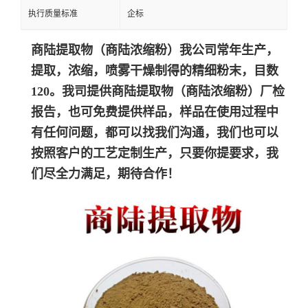
执行质量标准
企标
商陆
提取物（
商陆
浓缩粉
）我公司常年生产，
提取，浓缩，喷雾干燥制得的精细粉末，目数
120。我司提供
商陆
提取物（
商陆
浓缩粉
）
厂检
报告，也可免费提供样品，样品在使用过程中
有任何问题，都可以找我们沟通，我们也可以
按照客户的工艺定制生产，只要你提要求，我
们尽全力满足，期待合作！