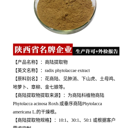
【产品名称】：商陆提取物
【英文名称】：radix phytolaccae extract
【原料别名】：花商陆、见肿消、下山虎、土母鸡、
地萝卜、章柳、金七娘等。
【
商陆提取物
提取来源】：为商陆科植物商陆
Phytolacca acinosa Roxb.或垂序商陆Phytolacca
americana L.的干燥根。
【
商陆提取物
规格】：10:1、30:1、50:1 或根据客户