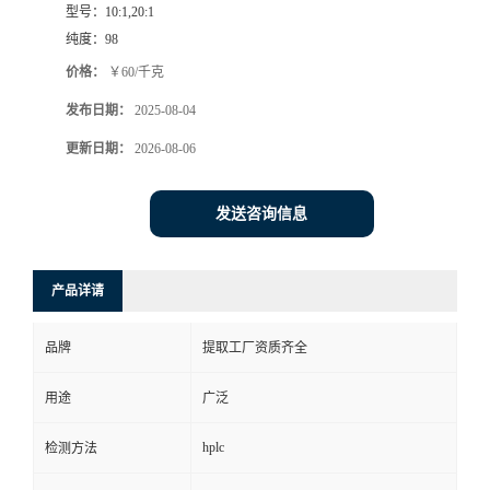
型号：
10:1,20:1
纯度：
98
价格：
￥60/千克
发布日期：
2025-08-04
更新日期：
2026-08-06
发送咨询信息
产品详请
品牌
提取工厂资质齐全
用途
广泛
hplc
检测方法