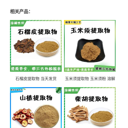
相关产品：
石榴皮提取物 当天发货
玉米须提取物 玉米须粉 溶解
性好