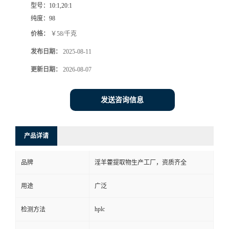
型号：
10:1,20:1
纯度：
98
价格：
￥58/千克
发布日期：
2025-08-11
更新日期：
2026-08-07
发送咨询信息
产品详请
品牌
淫羊藿提取物生产工厂，资质齐全
用途
广泛
hplc
检测方法