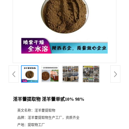
淫羊藿提取物 淫羊藿单甙10% 98%
英文名称：
淫羊藿提取物
品牌：
淫羊藿提取物生产工厂，资质齐全
产地：
提取物工厂