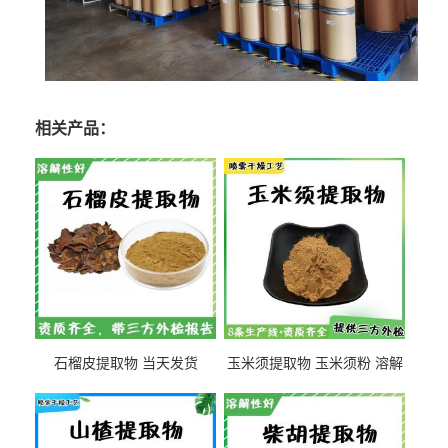
相关产品：
石榴皮提取物 当天发货
玉米须提取物 玉米须粉 溶解
性好