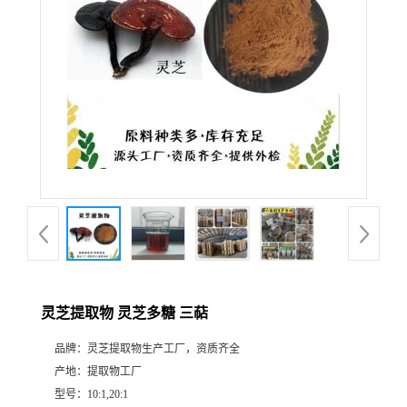
灵芝提取物 灵芝多糖 三萜
品牌：
灵芝提取物生产工厂，资质齐全
产地：
提取物工厂
型号：
10:1,20:1