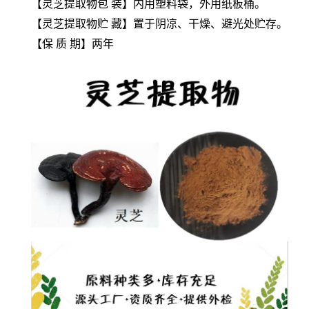
【
灵芝提取物
包 装】内用塑料袋，外用纸板桶。
【
灵芝提取物
贮 藏】置于阴凉、干燥、避光处贮存。
【保 质 期】两年