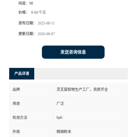
纯度：
98
价格：
￥88/千克
发布日期：
2025-08-11
更新日期：
2026-08-07
发送咨询信息
产品详请
品牌
灵芝提取物生产工厂，资质齐全
用途
广泛
hplc
检测方法
外观
精细粉末