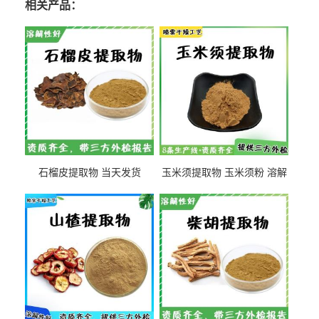
相关产品：
石榴皮提取物 当天发货
玉米须提取物 玉米须粉 溶解
性好