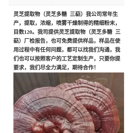
灵芝提取物（灵芝多糖 三萜）我公司常年生
产，提取，浓缩，喷雾干燥制得的精细粉末，
目数120。我司提供
灵芝提取物（灵芝多糖 三
萜）
厂检报告，也可免费提供样品，样品在使
用过程中有任何问题，都可以找我们沟通，我
们也可以按照客户的工艺定制生产，只要你提
要求，我们尽全力满足，期待合作！