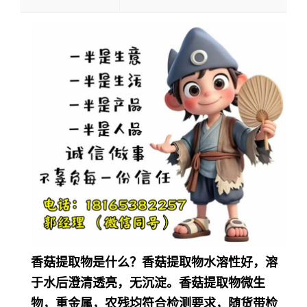
香菇提取物是
什么？香菇提取物
水溶性好，溶
于水后澄清透亮，无沉淀。香菇提取物
微生
物，重金属，农残均符合检测要求，随货带检