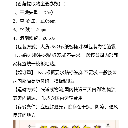
【香菇提取物主要参数】：
1、干燥失重：≤5%）
2、重 金 属：≤10ppm
3、农 残：≤2ppm
4、溶剂残留：≤0.5%
【包装方式】大货25公斤/纸板桶,小样包装为铝箔袋
1KG/袋,根据要求贴标签,如不要求,一般按公司内部简
易标签统一模板粘贴。
【起订量】1KG,根据要求贴标签,如不要求,一般按公
司内部简易标签统一模板粘贴。
【运输方式】快递或物流,国内快递三天内到达,物流
五天内到达.一般均含国内运输费用。
【存储条件】应密封遮光，贮存在干燥、阴凉、通风
良好的地方。