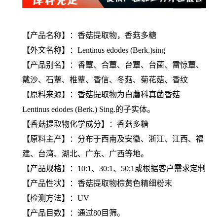
【产品名称】：香菇提取物，香菇多糖
【外文名称】：Lentinus edodes (Berk.)sing
【产品别名】：香蕈、合蕈、台蕈、台菌、雷惊蕈、
戴沙、石蕈、椎蕈、香信、冬菇、菊花菇、香纹
【原料来源】：香菇提取物为白蘑科真菌香菇
Lentinus edodes (Berk.) Sing.的子实体。
【香菇提取物化学成分】：香菇多糖
【原料主产】：分布于西南及安徽、浙江、江西、福
建、台湾、湖北、广东、广西等地。
【产品规格】：10:1、30:1、50:1或根据客户需求定制
【产品性状】：香菇提取物棕黄色精细粉末
【检测方法】：UV
【产品目数】：通过80目筛。