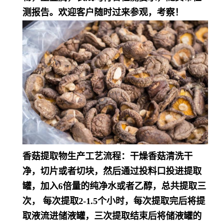
测报告。欢迎客户随时过来参观，考察！
香菇提取物生产工艺流程：干燥香菇清洗干
净，切片或者切块，然后通过投料口投进提取
罐，加入6倍量的纯净水或者乙醇，总共提取三
次， 每次提取2-1.5个小时，每次提取完后将提
取液流进储液罐，三次提取结束后将储液罐的