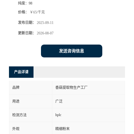
纯度：
98
价格：
￥65/千克
发布日期：
2025-09-11
更新日期：
2026-08-07
发送咨询信息
产品详请
品牌
香菇提取物生产工厂
用途
广泛
hplc
检测方法
外观
精细粉末