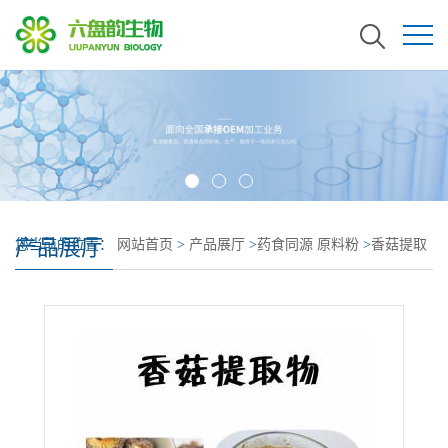
产品展厅
您当前的位置：
网站首页
>
产品展厅
>
药食同源 原料粉
>
香菇提取
物 全水溶 香菇多糖