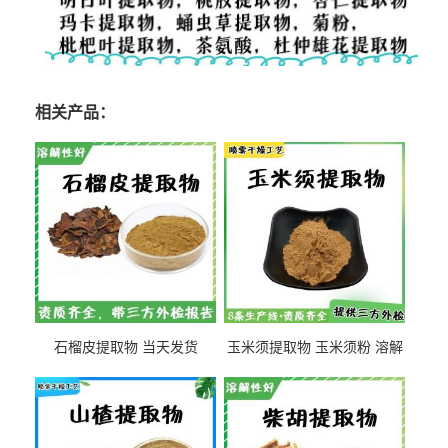
相关产品：
石榴皮提取物 当天发货
玉米须提取物 玉米须粉 溶解
性好