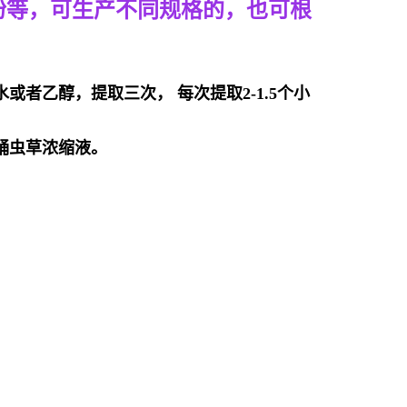
粉等，可生产不同规格的，也可根
者乙醇，提取三次， 每次提取2-1.5个小
蛹虫草浓缩液。