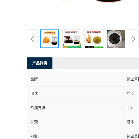
产品详请
品牌
蛹虫草
用途
广泛
hplc
检测方法
外观
液体
别名
蛹虫草