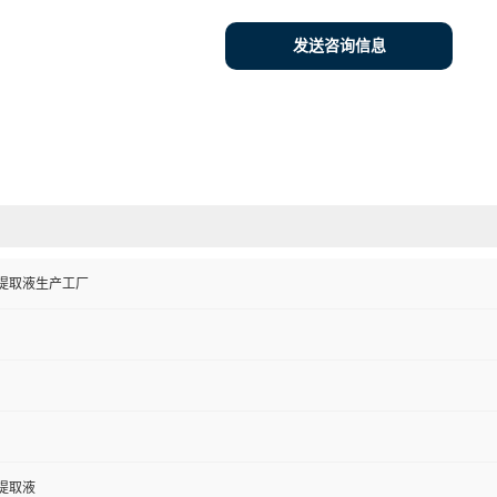
发送咨询信息
提取液生产工厂
提取液