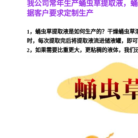
我公司常年生产蛹虫草提取液，蛹
据客户要求定制生产
1，蛹虫草提取液是
如何生产的？
干燥蛹虫草
时，每次提取完后将提取液流进储液罐，即可
2，
如果需要比重更大，更粘稠的液体，我们