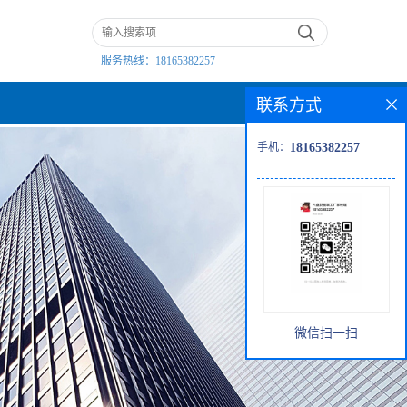
服务热线：
18165382257
联系方式
手机：
18165382257
微信扫一扫