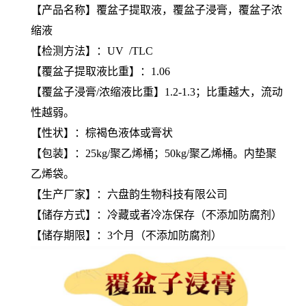
【产品名称】
覆盆子提取液，
覆盆子浸膏，覆盆子浓
缩液
【检测方法】：UV /TLC
【覆盆子提取液比重】：1.06
【覆盆子浸膏/浓缩液比重】
1.2-1.3；比重越大，流动
性越弱。
【性状】：棕褐色液体或膏状
【包装】：25kg/聚乙烯桶；50kg/聚乙烯桶。内垫聚
乙烯袋。
【生产厂家】：六盘韵生物科技有限公司
【储存方式】：冷藏或者冷冻保存
（不添加防腐剂）
【储存期限】：3个月（不添加防腐剂）