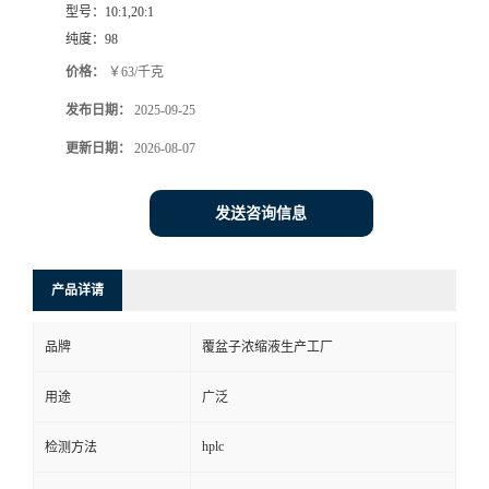
型号：
10:1,20:1
纯度：
98
价格：
￥63/千克
发布日期：
2025-09-25
更新日期：
2026-08-07
发送咨询信息
产品详请
品牌
覆盆子浓缩液生产工厂
用途
广泛
hplc
检测方法