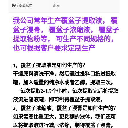
执行质量标准
企标
我公司常年生产覆盆子提取液， 覆
盆子浸膏， 覆盆子浓缩液， 覆盆子
提取物粉等， 可生产不同规格的，
也可根据客户要求定制生产
1，覆盆子提取液是
如何生产的？
干燥原料清洗干净，然后通过投料口投进提取
罐，加入适量的纯净水或者乙醇，提取三次，
每次提取2-1.5个小时，每次提取完后将提取
液流进储液罐，即可制得覆盆子提取液。
2，
覆盆子浓缩液，覆盆子浸膏是如何生产的？
如果需要比重更大，更粘稠的液体，我们还可
以将提取液进行减压浓缩，制得覆盆子浸膏，